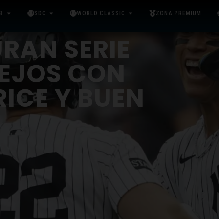
B
SDC
WORLD CLASSIC
ZONA PREMIUM
RAN SERIE
LEJOS CON
ICE Y BUEN