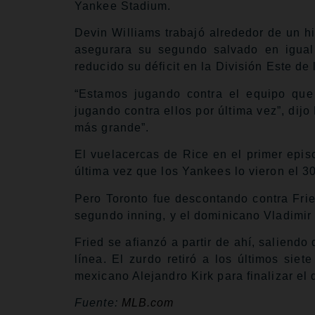
Yankee Stadium.
Devin Williams trabajó alrededor de un h
asegurara su segundo salvado en igual
reducido su déficit en la División Este de
“Estamos jugando contra el equipo que
jugando contra ellos por última vez”, dij
más grande”.
El vuelacercas de Rice en el primer epis
última vez que los Yankees lo vieron el 3
Pero Toronto fue descontando contra Frie
segundo inning, y el dominicano Vladimir 
Fried se afianzó a partir de ahí, saliend
línea. El zurdo retiró a los últimos sie
mexicano Alejandro Kirk para finalizar el 
Fuente:
MLB.com