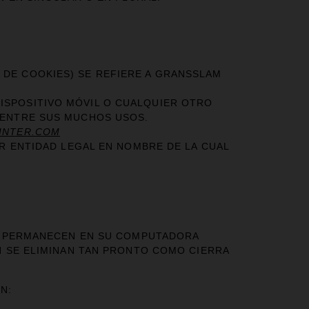
 DE COOKIES) SE REFIERE A GRANSSLAM
ISPOSITIVO MÓVIL O CUALQUIER OTRO
B ENTRE SUS MUCHOS USOS.
INTER.COM
ER ENTIDAD LEGAL EN NOMBRE DE LA CUAL
ES PERMANECEN EN SU COMPUTADORA
N SE ELIMINAN TAN PRONTO COMO CIERRA
N: