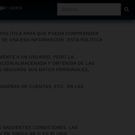
MI CUENTA
A POLÍTICA PARA QUE PUEDA COMPRENDER
SE USA ESA INFORMACIÓN. ESTA POLÍTICA
ENTE A UN USUARIO, PERO LA
CIÓN ALMACENADA Y OBTENIDA DE LAS
S SEGUROS SUS DATOS PERSONALES,
SEÑAS DE CUENTAS, ETC. EN LAS
S SIGUIENTES CONDICIONES. LAS
N EN SINGULAR O EN PLURAL.