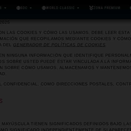
B
SDC
WORLD CLASSIC
ZONA PREMIUM
2025
SON LAS COOKIES Y CÓMO LAS USAMOS. DEBE LEER EST
RMACIÓN QUE RECOPILAMOS MEDIANTE COOKIES Y CÓMO 
A DEL
GENERADOR DE POLÍTICAS DE COOKIES
.
N NINGUNA INFORMACIÓN QUE IDENTIFIQUE PERSONALM
 SOBRE USTED PUEDE ESTAR VINCULADA A LA INFORMA
ÓN SOBRE CÓMO USAMOS, ALMACENAMOS Y MANTENEMO
AD.
CONFIDENCIAL, COMO DIRECCIONES POSTALES, CONTRA
S
N MAYÚSCULA TIENEN SIGNIFICADOS DEFINIDOS BAJO LA
SMO SIGNIFICADO INDEPENDIENTEMENTE DE SI APARECE