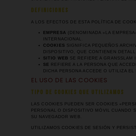
DEFINICIONES
A LOS EFECTOS DE ESTA POLÍTICA DE COOK
EMPRESA
(DENOMINADA «LA EMPRESA»
INTERNACIONAL.
COOKIES
SIGNIFICA PEQUEÑOS ARCHI
DISPOSITIVO, QUE CONTIENEN DETALL
SITIO WEB
SE REFIERE A GRANSSLAM 
SE
REFIERE A LA PERSONA QUE ACCEDE
DICHA PERSONA ACCEDE O UTILIZA EL
EL USO DE LAS COOKIES
TIPO DE COOKIES QUE UTILIZAMOS
LAS COOKIES PUEDEN SER COOKIES «PERS
PERSONAL O DISPOSITIVO MÓVIL CUANDO 
SU NAVEGADOR WEB.
UTILIZAMOS COOKIES DE SESIÓN Y PERSIS