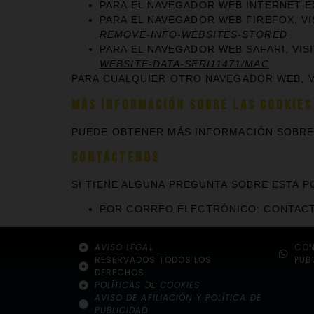
PARA EL NAVEGADOR WEB INTERNET E
PARA EL NAVEGADOR WEB FIREFOX, VI
REMOVE-INFO-WEBSITES-STORED
PARA EL NAVEGADOR WEB SAFARI, VISI
WEBSITE-DATA-SFRI11471/MAC
PARA CUALQUIER OTRO NAVEGADOR WEB, VI
MÁS INFORMACIÓN SOBRE LAS COOKIES
PUEDE OBTENER MÁS INFORMACIÓN SOBRE
CONTÁCTENOS
SI TIENE ALGUNA PREGUNTA SOBRE ESTA 
POR CORREO ELECTRÓNICO: CONTA
AVISO LEGAL
CON
RESERVADOS TODOS LOS
PUB
DERECHOS
POLÍTICAS DE COOKIES
AVISO DE AFILIACIÓN Y POLÍTICA DE
PUBLICIDAD