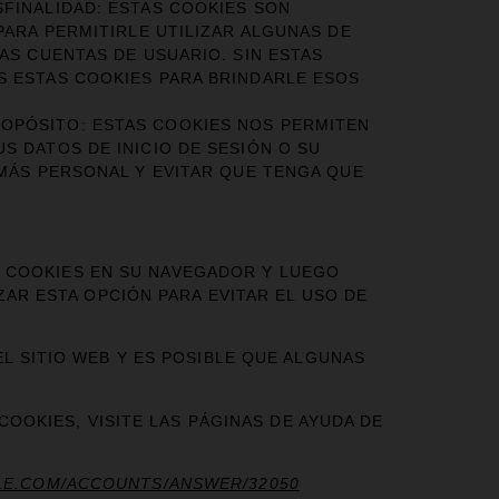
FINALIDAD: ESTAS COOKIES SON
PARA PERMITIRLE UTILIZAR ALGUNAS DE
AS CUENTAS DE USUARIO. SIN ESTAS
S ESTAS COOKIES PARA BRINDARLE ESOS
OPÓSITO: ESTAS COOKIES NOS PERMITEN
S DATOS DE INICIO DE SESIÓN O SU
 MÁS PERSONAL Y EVITAR QUE TENGA QUE
DE COOKIES EN SU NAVEGADOR Y LUEGO
ZAR ESTA OPCIÓN PARA EVITAR EL USO DE
L SITIO WEB Y ES POSIBLE QUE ALGUNAS
COOKIES, VISITE LAS PÁGINAS DE AYUDA DE
LE.COM/ACCOUNTS/ANSWER/32050