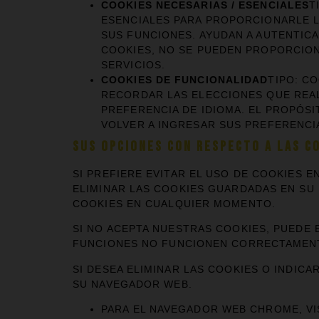
COOKIES NECESARIAS / ESENCIALES
T
ESENCIALES PARA PROPORCIONARLE LO
SUS FUNCIONES. AYUDAN A AUTENTICA
COOKIES, NO SE PUEDEN PROPORCION
SERVICIOS.
COOKIES DE FUNCIONALIDAD
TIPO: C
RECORDAR LAS ELECCIONES QUE REALI
PREFERENCIA DE IDIOMA. EL PROPÓSI
VOLVER A INGRESAR SUS PREFERENCIA
SUS OPCIONES CON RESPECTO A LAS C
SI PREFIERE EVITAR EL USO DE COOKIES E
ELIMINAR LAS COOKIES GUARDADAS EN SU 
COOKIES EN CUALQUIER MOMENTO.
SI NO ACEPTA NUESTRAS COOKIES, PUEDE 
FUNCIONES NO FUNCIONEN CORRECTAMEN
SI DESEA ELIMINAR LAS COOKIES O INDICA
SU NAVEGADOR WEB.
PARA EL NAVEGADOR WEB CHROME, VI