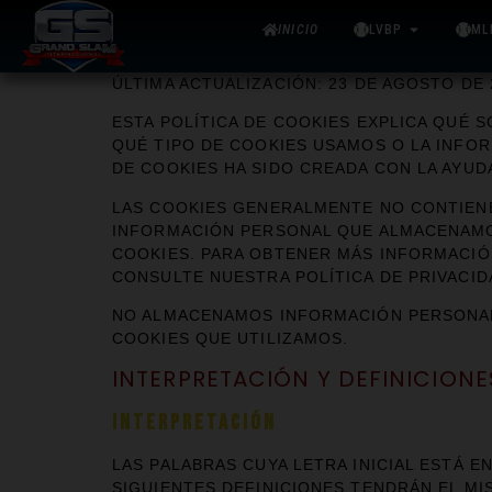
INICIO
LVBP
ML
ÚLTIMA ACTUALIZACIÓN: 23 DE AGOSTO DE 
ESTA POLÍTICA DE COOKIES EXPLICA QUÉ 
QUÉ TIPO DE COOKIES USAMOS O LA INFO
DE COOKIES HA SIDO CREADA CON LA AYUD
LAS COOKIES GENERALMENTE NO CONTIENE
INFORMACIÓN PERSONAL QUE ALMACENAMOS
COOKIES. PARA OBTENER MÁS INFORMACI
CONSULTE NUESTRA POLÍTICA DE PRIVACID
NO ALMACENAMOS INFORMACIÓN PERSONAL 
COOKIES QUE UTILIZAMOS.
INTERPRETACIÓN Y DEFINICIONE
INTERPRETACIÓN
LAS PALABRAS CUYA LETRA INICIAL ESTÁ E
SIGUIENTES DEFINICIONES TENDRÁN EL MI