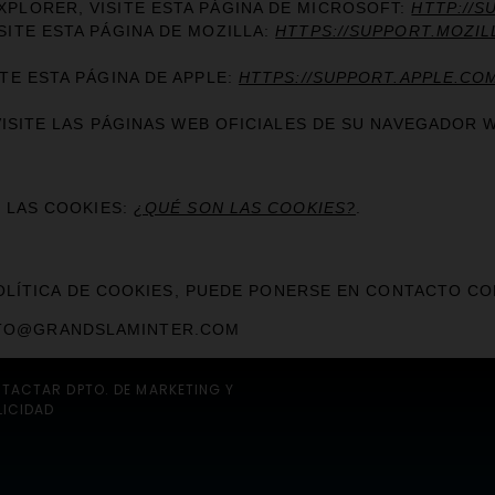
XPLORER, VISITE ESTA PÁGINA DE MICROSOFT:
HTTP://S
SITE ESTA PÁGINA DE MOZILLA:
HTTPS://SUPPORT.MOZIL
TE ESTA PÁGINA DE APPLE:
HTTPS://SUPPORT.APPLE.CO
SITE LAS PÁGINAS WEB OFICIALES DE SU NAVEGADOR 
 LAS COOKIES:
¿QUÉ SON LAS COOKIES?
.
POLÍTICA DE COOKIES, PUEDE PONERSE EN CONTACTO C
CTO@GRANDSLAMINTER.COM
TACTAR DPTO. DE MARKETING Y
LICIDAD