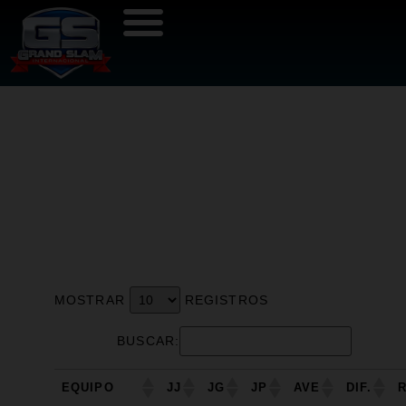
FINAL
MOSTRAR
REGISTROS
BUSCAR:
EQUIPO
JJ
JG
JP
AVE
DIF.