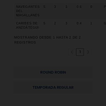
NAVEGANTES
5
3
2
0.6
0
DEL
MAGALLANES
CARIBES DE
5
2
3
0.4
1
ANZOÁTEGUI
MOSTRANDO DESDE 1 HASTA 2 DE 2
REGISTROS
❮
1
❯
ROUND ROBIN
TEMPORADA REGULAR