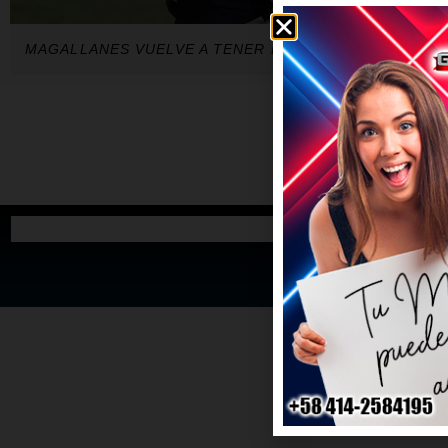
MAGALLANES VUELVE A TENER BAJAS A LA VISTA