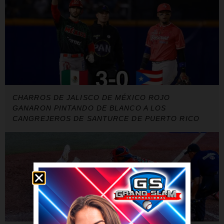
CHARROS DE JALISCO DE MÉXICO ROJO
GANARON PINTANDO DE BLANCO A LOS
CANGREJEROS DE SANTURCE DE PUERTO RICO