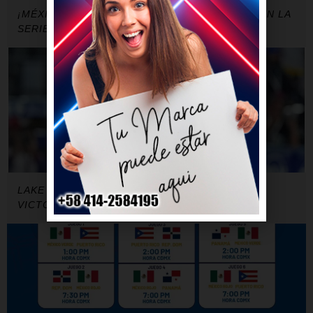
¡MÉXICO VERDE SUMA SU PRIMER TRIUNFO EN LA
SERIE DEL CARIBE!
LAKE HIZO DE TODO, UNA VEZ MÁS, EN LA
VICTORIA DEL ESCOGIDO (R.D.)