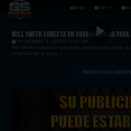
INICIO
LVBP
ML
WILL SMITH CONECTA UN CUADRANGULAR PARA
NOVIEMBRE 2, 2025
12:51 AM
Will Smith conecta un jonrón en solitario para poner a 
parte alta de la 11ma
TODOS LOS VIDEO