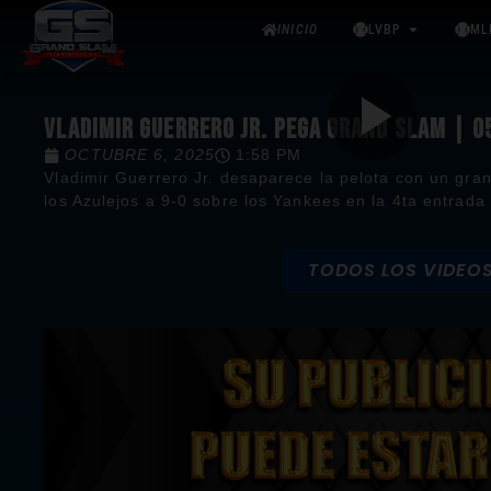
INICIO
LVBP
ML
VLADIMIR GUERRERO JR. PEGA GRAND SLAM | 
OCTUBRE 6, 2025
1:58 PM
Vladimir Guerrero Jr. desaparece la pelota con un gra
los Azulejos a 9-0 sobre los Yankees en la 4ta entrada
TODOS LOS VIDEO