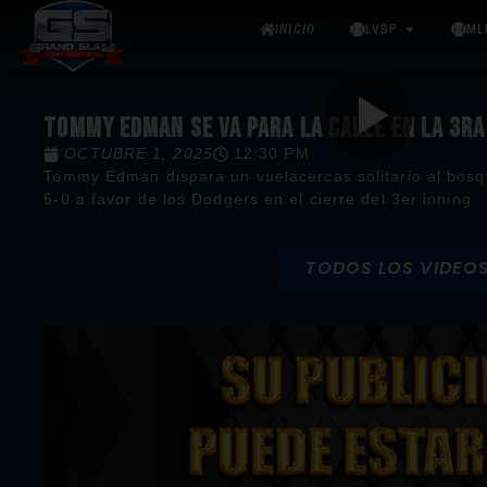
INICIO
LVBP
ML
TOMMY EDMAN SE VA PARA LA CALLE EN LA 3R
OCTUBRE 1, 2025
12:30 PM
Tommy Edman dispara un vuelacercas solitario al bosq
5-0 a favor de los Dodgers en el cierre del 3er inning
TODOS LOS VIDEO