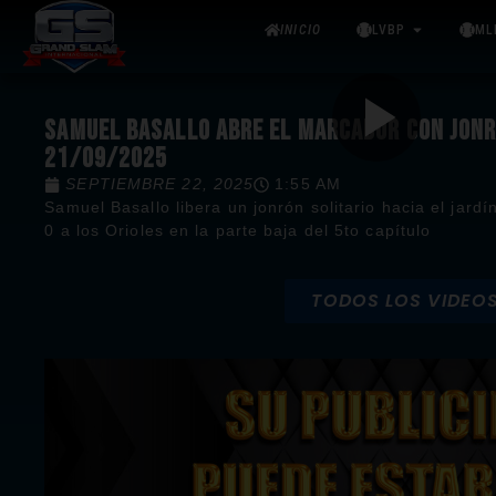
INICIO
LVBP
ML
SAMUEL BASALLO ABRE EL MARCADOR CON JONR
21/09/2025
SEPTIEMBRE 22, 2025
1:55 AM
Samuel Basallo libera un jonrón solitario hacia el jard
0 a los Orioles en la parte baja del 5to capítulo
TODOS LOS VIDEO