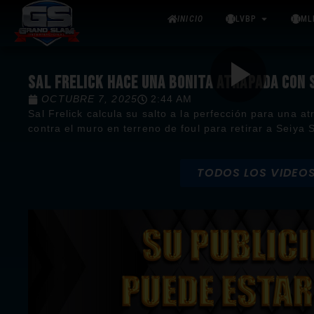
INICIO
LVBP
ML
SAL FRELICK HACE UNA BONITA ATRAPADA CON
OCTUBRE 7, 2025
2:44 AM
Sal Frelick calcula su salto a la perfección para una a
contra el muro en terreno de foul para retirar a Seiya 
TODOS LOS VIDEO