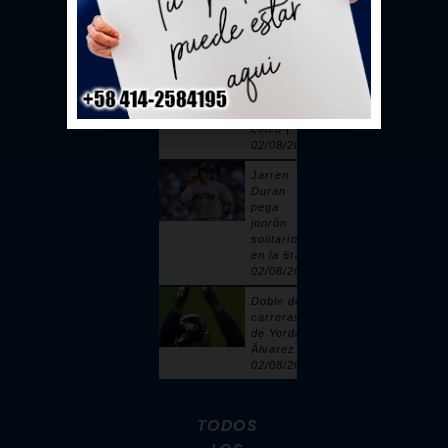
toque |
02/08/2026
Sandy
Alcántara
cuelga 6
ceros y
poncha a
cinco |
02/08/2026
Jarren
Duran
pega
jonrón
solitario
en la 6ta |
02/08/2026
Doble de 2
carreras
de Yordan
Álvarez |
02/08/2026
TODOS