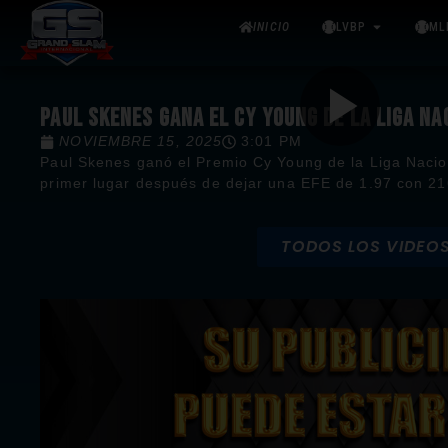
INICIO
LVBP
ML
PAUL SKENES GANA EL CY YOUNG DE LA LIGA N
NOVIEMBRE 15, 2025
3:01 PM
Paul Skenes ganó el Premio Cy Young de la Liga Nacion
primer lugar después de dejar una EFE de 1.97 con 2
TODOS LOS VIDEO