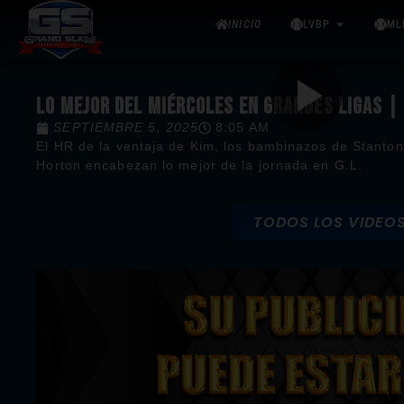
INICIO
LVBP
ML
LO MEJOR DEL MIÉRCOLES EN GRANDES LIGAS 
SEPTIEMBRE 5, 2025
8:05 AM
El HR de la ventaja de Kim, los bambinazos de Stanton,
Horton encabezan lo mejor de la jornada en G.L.
TODOS LOS VIDEO