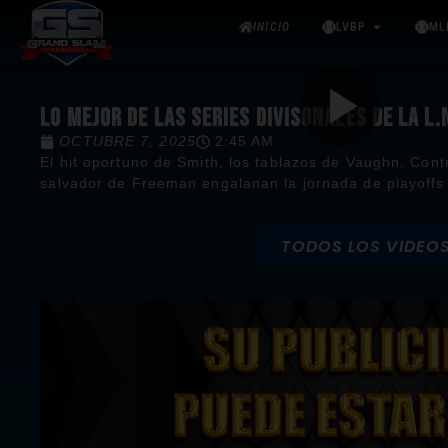
INICIO
LVBP
ML
LO MEJOR DE LAS SERIES DIVISONALES DE LA L
OCTUBRE 7, 2025
2:45 AM
El hit oportuno de Smith, los tablazos de Vaughn, Contr
salvador de Freeman engalanan la jornada de playoffs
TODOS LOS VIDEO