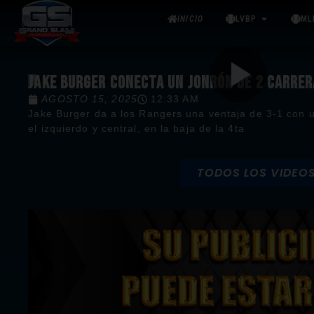
INICIO
LVBP
ML
JAKE BURGER CONECTA UN JONRÓN DE 2 CARRE
AGOSTO 15, 2025
12:33 AM
Jake Burger da a los Rangers una ventaja de 3-1 con u
el izquierdo y central, en la baja de la 4ta
TODOS LOS VIDEO