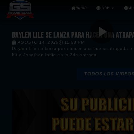
INICIO
LVBP
ML
DAYLEN LILE SE LANZA PARA HACER UNA ATRA
AGOSTO 14, 2025
11:59 PM
Daylen Lile se lanza para hacer una buena atrapada en
hit a Jonathan India en la 2da entrada
TODOS LOS VIDEO