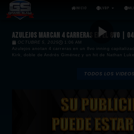
INICIO
LVBP
ML
AZULEJOS MARCAN 4 CARRERAS EN EL 8VO | 0
OCTUBRE 5, 2025
1:06 AM
Azulejos anotan 4 carreras en un 8vo inning capitaliza
Kirk, doble de Andrés Giménez y un hit de Nathan Luk
TODOS LOS VIDEO