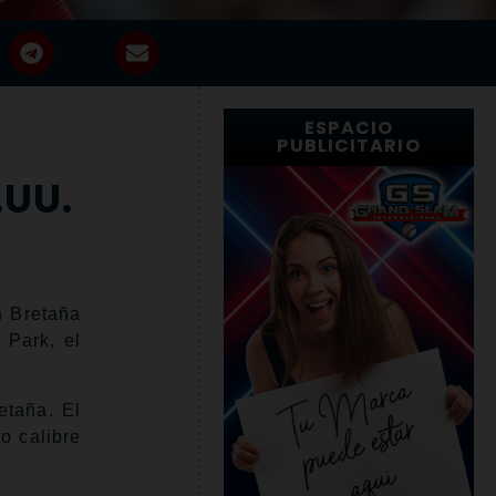
ESPACIO
PUBLICITARIO
.UU.
 Bretaña
 Park, el
etaña. El
o calibre