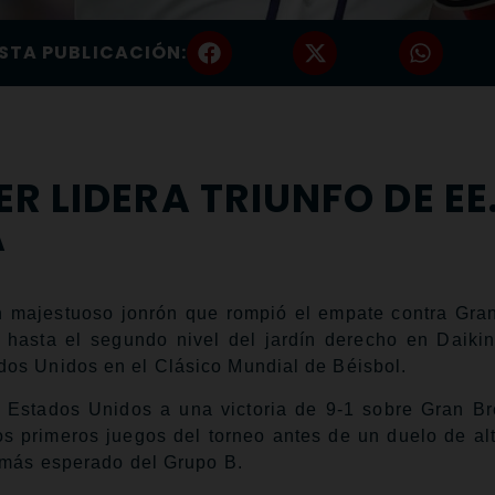
STA PUBLICACIÓN:
 LIDERA TRIUNFO DE EE
A
ajestuoso jonrón que rompió el empate contra Gran
 hasta el segundo nivel del jardín derecho en Daikin
dos Unidos en el Clásico Mundial de Béisbol.
 Estados Unidos a una victoria de 9-1 sobre Gran Br
 primeros juegos del torneo antes de un duelo de alt
o más esperado del Grupo B.