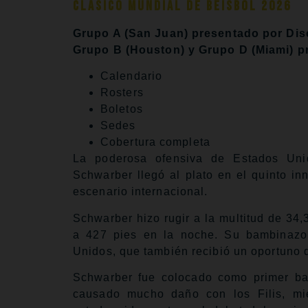
Clásico Mundial de Béisbol 2026
Grupo A (San Juan) presentado por Dis
Grupo B (Houston) y Grupo D (Miami) p
Calendario
Rosters
Boletos
Sedes
Cobertura completa
La poderosa ofensiva de Estados Uni
Schwarber llegó al plato en el quinto inn
escenario internacional.
Schwarber hizo rugir a la multitud de 34
a 427 pies en la noche. Su bambinazo
Unidos, que también recibió un oportuno 
Schwarber fue colocado como primer bat
causado mucho daño con los Filis, mie