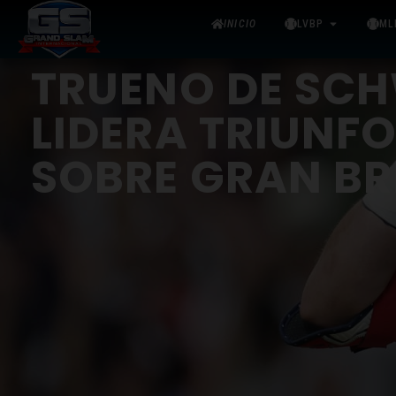
INICIO
LVBP
ML
TRUENO DE SC
LIDERA TRIUNFO
SOBRE GRAN B