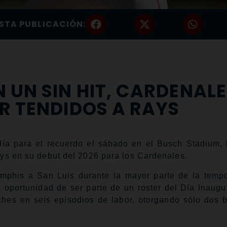
STA PUBLICACIÓN:
UN SIN HIT, CARDENALE
R TENDIDOS A RAYS
a para el recuerdo el sábado en el Busch Stadium,
Rays en su debut del 2026 para los Cardenales.
emphis a San Luis durante la mayor parte de la temp
portunidad de ser parte de un roster del Día Inaugur
ches en seis episodios de labor, otorgando sólo dos 