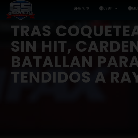
INICIO
LVBP
ML
TRAS COQUETE
SIN HIT, CARDE
BATALLAN PARA
TENDIDOS A RA