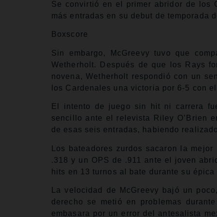
Se convirtió en el primer abridor de los 
más entradas en su debut de temporada de
Boxscore
Sin embargo, McGreevy tuvo que compar
Wetherholt. Después de que los Rays for
novena, Wetherholt respondió con un senc
los Cardenales una victoria por 6-5 con el
El intento de juego sin hit ni carrera 
sencillo ante el relevista Riley O’Brien
de esas seis entradas, habiendo realizado
Los bateadores zurdos sacaron la mejor 
.318 y un OPS de .911 ante el joven abri
hits en 13 turnos al bate durante su épica 
La velocidad de McGreevy bajó un poco, 
derecho se metió en problemas durante
embasara por un error del antesalista m