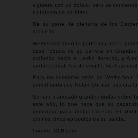
siguiera con un boleto, pero se concentró
su intento de no-hitter.
De su parte, la ofensiva de los Carde
pequeño.
Wetherholt abrió la parte baja de la prim
base robada de su carrera en Grandes
profundo hacia el jardín derecho, y Ale
jardín central. Así de simple, los Cardenal
Para no quedarse atrás de Wetherholt, B
permitiendo que Nolan Gorman pusiera la p
Se han planteado grandes dudas sobre la 
este año, lo que hace que su capacida
primordial para anotar carreras. El abri
últimos cinco episodios de su salida.
Fuente:
MLB.com