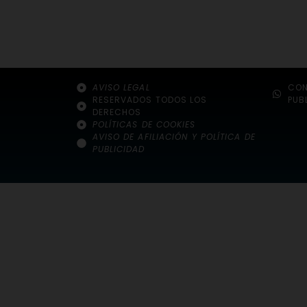
AVISO LEGAL
CON
RESERVADOS TODOS LOS
PUB
DERECHOS
POLÍTICAS DE COOKIES
AVISO DE AFILIACIÓN Y POLÍTICA DE
PUBLICIDAD