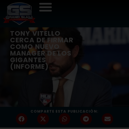
TONY VITELLO
CERCA DE FIRMAR
COMO NUEVO
MANAGER DE LOS
GIGANTES
(INFORME)
COMPARTE ESTA PUBLICACIÓN: