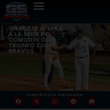
TIGRES SE AFERRA
A LA SERIE DEL
COMODÍN CON
TRIUNFO SOBRE
BRAVOS
COMPARTE ESTA PUBLICACIÓN: