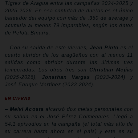
Tigres de Aragua entra las campañas 2024-2025 y
2025-2026. En esa cantidad de duelos es el único
bateador del equipo con más de .350 de average y
acumula al menos 79 imparables, según los datos
de Pelota Binaria.
– Con su salida de este viernes,
Jean Pinto
es el
cuarto abridor de los aragüeños con al menos 11
salidas como abridor durante las últimas tres
temporadas. Los otros tres son
Christian Mejías
(2025-2026),
Jonathan Vargas
(2023-2024) y
José Enrique Martínez (2023-2024).
EN CIFRAS
–
Melvi Acosta
alcanzó dos metas personales con
su salida en el José Pérez Colmenares. Llegó a
54.1 episodios en la campaña (el total más alto de
su carrera hasta ahora en el país) y este es su