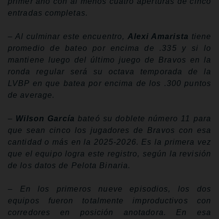
primer año con al menos cuatro aperturas de cinco
entradas completas.
– Al culminar este encuentro,
Alexi Amarista
tiene
promedio de bateo por encima de .335 y si lo
mantiene luego del último juego de Bravos en la
ronda regular será su octava temporada de la
LVBP en que batea por encima de los .300 puntos
de average.
–
Wilson García
bateó su doblete número 11 para
que sean cinco los jugadores de Bravos con esa
cantidad o más en la 2025-2026. Es la primera vez
que el equipo logra este registro, según la revisión
de los datos de Pelota Binaria.
– En los primeros nueve episodios, los dos
equipos fueron totalmente improductivos con
corredores en posición anotadora. En esa