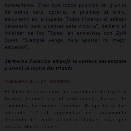
compañeros. Creo que todos pusimos un granito
de arena para lograrla, le pusimos al turno,
estuvieron en la jugada. Todos hicieron el trabajo
necesario para alcanzar esta victoria”, declaró el
infielder de los Tigres, en entrevista con
ByM
Sport
. “Siempre vengo para aportar mi mejor
esfuerzo”.
Jermaine Palacios empujó la carrera del empate
y anotó la rayita del triunfo
CARRERAS EN EL EXTRAINNING
El duelo de ceros entre los lanzadores de Tigres y
Bravos terminó en el extrainning. Luego de
cumplidas las nueve entradas, Margarita se fue
adelante 1-0 al aprovechar un lanzamiento
desviado del zurdo Jonathan Vargas, para que
anotara Moisés Gómez.