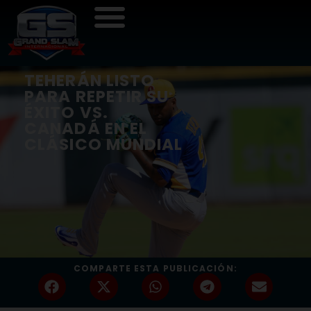
TEHERÁN LISTO
PARA REPETIR SU
ÉXITO VS.
CANADÁ EN EL
CLÁSICO MUNDIAL
COMPARTE ESTA PUBLICACIÓN: