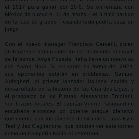
el 2017 para ganar por 10-9. Se enfrentará con
México de nuevo el 11 de marzo – el último partido
de la fase de grupos – cuando todo podría estar en
juego.
Con el nuevo manager Francisco Cervelli, quien
atribuye sus habilidades de reclutamiento al coach
de la banca Jorge Posada, Italia tiene un nuevo as
con Aaron Nola. Si recupera su forma del 2024,
sus oponentes estarán en problemas. Samuel
Aldegheri, el primer lanzador italiano nacido y
desarrollado en la historia de las Grandes Ligas, y
el prospecto de los Piratas, Alessandro Ercolani,
son brazos locales. El capitán Vinnie Pasquantino
encabeza entonces un potente ataque ofensivo
que cuenta con los jóvenes de Grandes Ligas Kyle
Teel y Jac Caglianone, que podrían ver este torneo
como un trampolín hacia el estrellato.