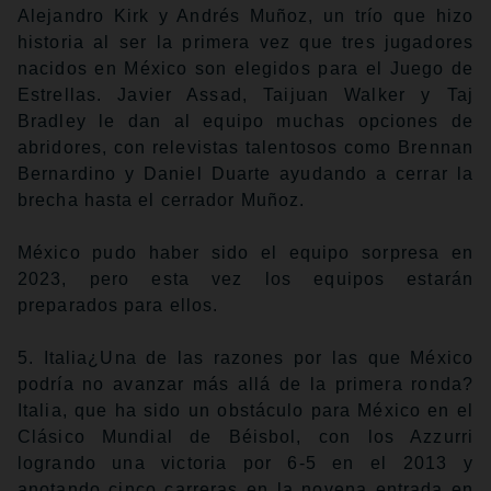
Alejandro Kirk y Andrés Muñoz, un trío que hizo
historia al ser la primera vez que tres jugadores
nacidos en México son elegidos para el Juego de
Estrellas. Javier Assad, Taijuan Walker y Taj
Bradley le dan al equipo muchas opciones de
abridores, con relevistas talentosos como Brennan
Bernardino y Daniel Duarte ayudando a cerrar la
brecha hasta el cerrador Muñoz.
México pudo haber sido el equipo sorpresa en
2023, pero esta vez los equipos estarán
preparados para ellos.
5. Italia¿Una de las razones por las que México
podría no avanzar más allá de la primera ronda?
Italia, que ha sido un obstáculo para México en el
Clásico Mundial de Béisbol, con los Azzurri
logrando una victoria por 6-5 en el 2013 y
anotando cinco carreras en la novena entrada en