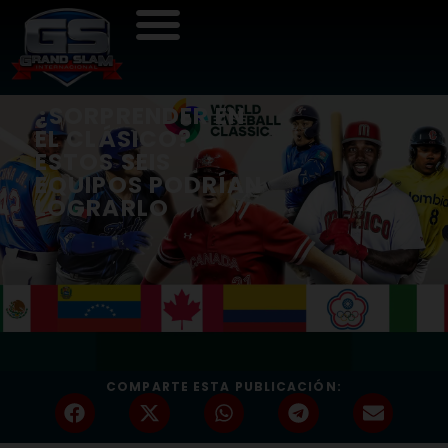
¿SORPRENDER EN
EL CLÁSICO?
ESTOS SEIS
EQUIPOS PODRÍAN
LOGRARLO
COMPARTE ESTA PUBLICACIÓN: