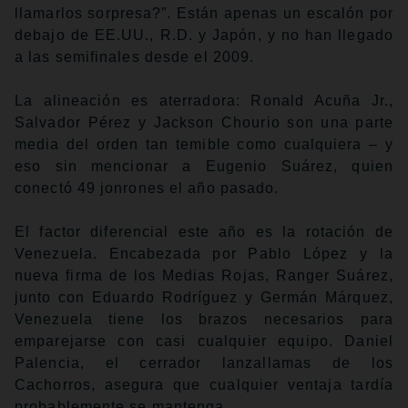
llamarlos sorpresa?”. Están apenas un escalón por
debajo de EE.UU., R.D. y Japón, y no han llegado
a las semifinales desde el 2009.
La alineación es aterradora: Ronald Acuña Jr.,
Salvador Pérez y Jackson Chourio son una parte
media del orden tan temible como cualquiera – y
eso sin mencionar a Eugenio Suárez, quien
conectó 49 jonrones el año pasado.
El factor diferencial este año es la rotación de
Venezuela. Encabezada por Pablo López y la
nueva firma de los Medias Rojas, Ranger Suárez,
junto con Eduardo Rodríguez y Germán Márquez,
Venezuela tiene los brazos necesarios para
emparejarse con casi cualquier equipo. Daniel
Palencia, el cerrador lanzallamas de los
Cachorros, asegura que cualquier ventaja tardía
probablemente se mantenga.