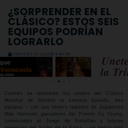
¿SORPRENDER EN EL
CLÁSICO? ESTOS SEIS
EQUIPOS PODRÍAN
LOGRARLO
9:40 PM
FEBRERO 14, 2026
Cuando se revelaron los rosters del Clásico
Mundial de Béisbol la semana pasada, tres
equipos – con sus rosters repletos de Jugadores
Más Valiosos, ganadores del Premio Cy Young,
convocados al Juego de Estrellas y futuros
miembros del Salón de la Fama – se destacaron