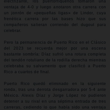
electrizante, los puertorriqueños tomaron una
ventaja de 4-0 y luego anotaron otra carrera con
un jonrón de «pequeñas ligas» de Lindor, cuya
frenética carrera por las bases hizo que sus
compañeros salieran corriendo del dugout para
celebrar.
Pero la permanencia de Puerto Rico en el Clásico
del 2023 se recuerda mejor por una escena
bastante sombría: Díaz sufrió una rotura completa
del tendón rotuliano de la rodilla derecha mientras
celebraba su salvamento que clasificó a Puerto
Rico a cuartos de final.
Puerto Rico quedó eliminado en la siguiente
ronda, tras una derrota desgarradora por 5-4 ante
México. Alexis Díaz y Jorge López no pudieron
detener a su rival en una séptima entrada de tres
carreras, cediendo lo que había sido una ventaja