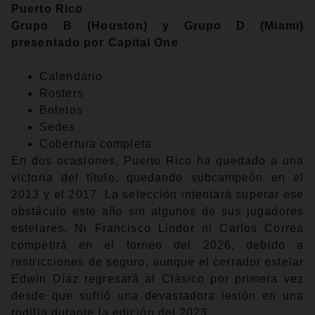
Puerto Rico
Grupo B (Houston) y Grupo D (Miami)
presentado por Capital One
Calendario
Rosters
Boletos
Sedes
Cobertura completa
En dos ocasiones, Puerto Rico ha quedado a una
victoria del título, quedando subcampeón en el
2013 y el 2017. La selección intentará superar ese
obstáculo este año sin algunos de sus jugadores
estelares. Ni Francisco Lindor ni Carlos Correa
competirá en el torneo del 2026, debido a
restricciones de seguro, aunque el cerrador estelar
Edwin Díaz regresará al Clásico por primera vez
desde que sufrió una devastadora lesión en una
rodilla durante la edición del 2023.