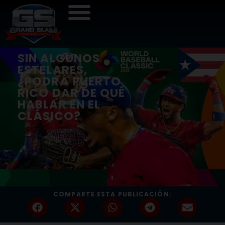
SIN ALGUNOS
ESTELARES,
¿PODRÁ PUERTO
RICO DAR DE QUÉ
HABLAR EN EL
CLÁSICO?
COMPARTE ESTA PUBLICACIÓN: