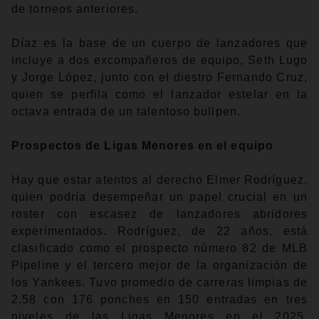
de torneos anteriores.
Díaz es la base de un cuerpo de lanzadores que
incluye a dos excompañeros de equipo, Seth Lugo
y Jorge López, junto con el diestro Fernando Cruz,
quien se perfila como el lanzador estelar en la
octava entrada de un talentoso bullpen.
Prospectos de Ligas Menores en el equipo
Hay que estar atentos al derecho Elmer Rodríguez,
quien podría desempeñar un papel crucial en un
roster con escasez de lanzadores abridores
experimentados. Rodríguez, de 22 años, está
clasificado como el prospecto número 82 de MLB
Pipeline y el tercero mejor de la organización de
los Yankees. Tuvo promedio de carreras limpias de
2.58 con 176 ponches en 150 entradas en tres
niveles de las Ligas Menores en el 2025,