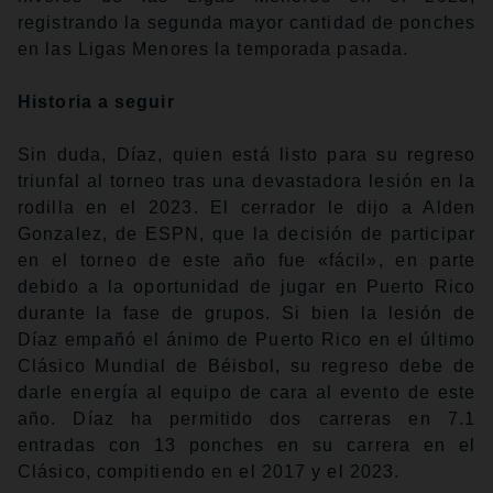
registrando la segunda mayor cantidad de ponches
en las Ligas Menores la temporada pasada.
Historia a seguir
Sin duda, Díaz, quien está listo para su regreso
triunfal al torneo tras una devastadora lesión en la
rodilla en el 2023. El cerrador le dijo a Alden
Gonzalez, de ESPN, que la decisión de participar
en el torneo de este año fue «fácil», en parte
debido a la oportunidad de jugar en Puerto Rico
durante la fase de grupos. Si bien la lesión de
Díaz empañó el ánimo de Puerto Rico en el último
Clásico Mundial de Béisbol, su regreso debe de
darle energía al equipo de cara al evento de este
año. Díaz ha permitido dos carreras en 7.1
entradas con 13 ponches en su carrera en el
Clásico, compitiendo en el 2017 y el 2023.