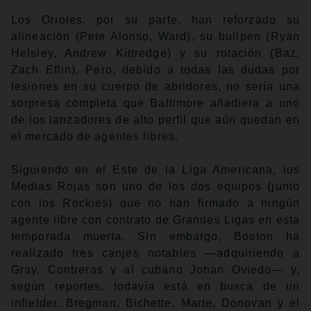
Los Orioles, por su parte, han reforzado su
alineación (Pete Alonso, Ward), su bullpen (Ryan
Helsley, Andrew Kittredge) y su rotación (Baz,
Zach Eflin). Pero, debido a todas las dudas por
lesiones en su cuerpo de abridores, no sería una
sorpresa completa que Baltimore añadiera a uno
de los lanzadores de alto perfil que aún quedan en
el mercado de agentes libres.
Siguiendo en el Este de la Liga Americana, los
Medias Rojas son uno de los dos equipos (junto
con los Rockies) que no han firmado a ningún
agente libre con contrato de Grandes Ligas en esta
temporada muerta. Sin embargo, Boston ha
realizado tres canjes notables —adquiriendo a
Gray, Contreras y al cubano Johan Oviedo— y,
según reportes, todavía está en busca de un
infielder. Bregman, Bichette, Marte, Donovan y el