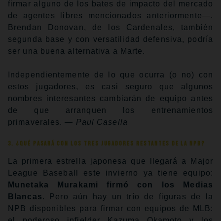
firmar alguno de los bates de impacto del mercado
de agentes libres mencionados anteriormente—.
Brendan Donovan, de los Cardenales, también
segunda base y con versatilidad defensiva, podría
ser una buena alternativa a Marte.
Independientemente de lo que ocurra (o no) con
estos jugadores, es casi seguro que algunos
nombres interesantes cambiarán de equipo antes
de que arranquen los entrenamientos
primaverales.
— Paul Casella
3. ¿Qué pasará con los tres jugadores restantes de la NPB?
La primera estrella japonesa que llegará a Major
League Baseball este invierno ya tiene equipo:
Munetaka Murakami firmó con los Medias
Blancas
. Pero aún hay un trío de figuras de la
NPB disponibles para firmar con equipos de MLB:
el poderoso infielder Kazuma Okamoto y los