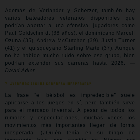
Además de Verlander y Scherzer, también hay
varios bateadores veteranos disponibles que
podrían aportar a una ofensiva: jugadores como
Paul Goldschmidt (38 años), el dominicano Marcell
Ozuna (35), Andrew McCutchen (39), Justin Turner
(41) y el quisqueyano Starling Marte (37). Aunque
no ha habido mucho ruido sobre ese grupo, bien
podrían extender sus carreras hasta 2026.
—
David Adler
7. ¿Veremos alguna sorpresa inesperada?
La frase “el béisbol es impredecible” suele
aplicarse a los juegos en sí, pero también sirve
para el mercado invernal. A pesar de todos los
rumores y especulaciones, muchas veces los
movimientos más importantes llegan de forma
inesperada. (¿Quién tenía en su bingo de