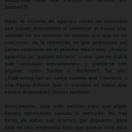
temporada baja ese cambio de Nimmo por
Semien?)
Dado el número de agentes libres de renombre
que siguen disponibles al comenzar el nuevo año,
además de los rumores de cambio que aún no se
concretan, da la impresión de que podríamos ver
varias sorpresas en el próximo mes o dos. ¿Podría
aparecer un “equipo misterio” —uno que no había
sido vinculado previamente— y quedarse con
alguien como Tucker o Bichette? Tal vez.
¿Podríamos ver un canje masivo que involucre a
una figura estelar que ni siquiera se sabía que
estaba disponible? Quizás también.
Básicamente, está todo servido para que algún
equipo oportunista sacuda el mercado. No hay
forma de saber qué ocurrirá, por supuesto, pero
esta es una temporada baja que parece lista para