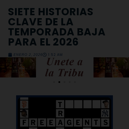
SIETE HISTORIAS
CLAVE DE LA
TEMPORADA BAJA
PARA EL 2026
1:52 AM
ENERO 2, 2026