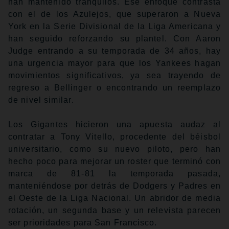
han mantenido tranquilos. Ese enfoque contrasta
con el de los Azulejos, que superaron a Nueva
York en la Serie Divisional de la Liga Americana y
han seguido reforzando su plantel. Con Aaron
Judge entrando a su temporada de 34 años, hay
una urgencia mayor para que los Yankees hagan
movimientos significativos, ya sea trayendo de
regreso a Bellinger o encontrando un reemplazo
de nivel similar.
Los Gigantes hicieron una apuesta audaz al
contratar a Tony Vitello, procedente del béisbol
universitario, como su nuevo piloto, pero han
hecho poco para mejorar un roster que terminó con
marca de 81-81 la temporada pasada,
manteniéndose por detrás de Dodgers y Padres en
el Oeste de la Liga Nacional. Un abridor de media
rotación, un segunda base y un relevista parecen
ser prioridades para San Francisco.