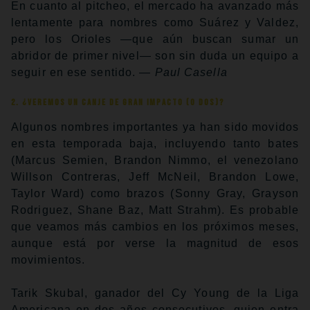
En cuanto al pitcheo, el mercado ha avanzado más
lentamente para nombres como Suárez y Valdez,
pero los Orioles —que aún buscan sumar un
abridor de primer nivel— son sin duda un equipo a
seguir en ese sentido.
— Paul Casella
2. ¿Veremos un canje de gran impacto (o dos)?
Algunos nombres importantes ya han sido movidos
en esta temporada baja, incluyendo tanto bates
(Marcus Semien, Brandon Nimmo, el venezolano
Willson Contreras, Jeff McNeil, Brandon Lowe,
Taylor Ward) como brazos (Sonny Gray, Grayson
Rodriguez, Shane Baz, Matt Strahm). Es probable
que veamos más cambios en los próximos meses,
aunque está por verse la magnitud de esos
movimientos.
Tarik Skubal, ganador del Cy Young de la Liga
Americana en dos años consecutivos, quien entra