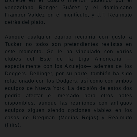
Bichette en el cuadro interior, pasando por el
venezolano Ranger Suárez y el dominicano
Framber Valdez en el montículo, y J.T. Realmuto
detrás del plato.
Aunque cualquier equipo recibiría con gusto a
Tucker, no todos son pretendientes realistas en
este momento. Se le ha vinculado con varios
clubes del Este de la Liga Americana —
especialmente con los Azulejos— además de los
Dodgers. Bellinger, por su parte, también ha sido
relacionado con los Dodgers, así como con ambos
equipos de Nueva York. La decisión de estos dos
podría afectar el mercado para otros bates
disponibles, aunque las reuniones con antiguos
equipos siguen siendo opciones viables en los
casos de Bregman (Medias Rojas) y Realmuto
(Filis).