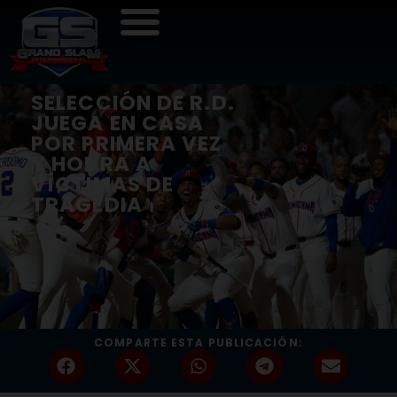
SELECCIÓN DE R.D.
JUEGA EN CASA
POR PRIMERA VEZ
Y HONRA A
VÍCTIMAS DE
TRAGEDIA
COMPARTE ESTA PUBLICACIÓN: