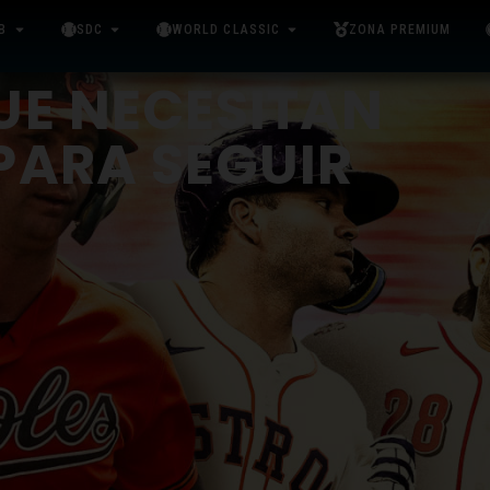
B
SDC
WORLD CLASSIC
ZONA PREMIUM
UE NECESITAN
PARA SEGUIR