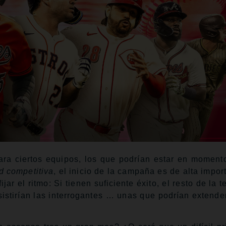
ara ciertos equipos, los que podrían estar en moment
d competitiva
, el inicio de la campaña es de alta impor
jar el ritmo: Si tienen suficiente éxito, el resto de la
sistirían las interrogantes … unas que podrían extende