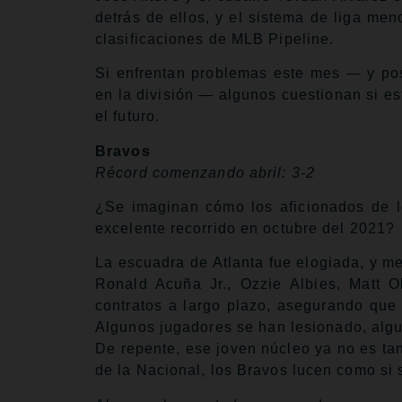
detrás de ellos, y el sistema de liga me
clasificaciones de MLB Pipeline.
Si enfrentan problemas este mes — y pos
en la división — algunos cuestionan si e
el futuro.
Bravos
Récord comenzando abril: 3-2
¿Se imaginan cómo los aficionados de l
excelente recorrido en octubre del 2021?
La escuadra de Atlanta fue elogiada, y m
Ronald Acuña Jr., Ozzie Albies, Matt O
contratos a largo plazo, asegurando que 
Algunos jugadores se han lesionado, algu
De repente, ese joven núcleo ya no es tan
de la Nacional, los Bravos lucen como si