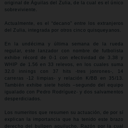
original de Águilas del Zulia, de la cual es el único
sobreviviente.
Actualmente, es el “decano” entre los extranjeros
del Zulia, integrada por otros cinco quisqueyanos.
En la undécima y última semana de la rueda
regular, este lanzador con nombre de futbolista
exhibe récord de 0-1 con efectividad de 3.38 y
WHIP de 1.56 en 33 relevos, en los cuales suma
32.0 innings con 37 hits -tres jonrones-, 14
carreras -12 limpias- y relación K/BB en 35/13.
También exhibe siete holds –segundo del equipo
igualado con Pedro Rodríguez- y dos salvamentos
desperdiciados.
Los numeritos que resumen su actuación, de por sí
explican la importancia que ha tenido este brazo
derecho del bullpen aguilucho. Razón por la cual