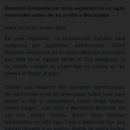
Ronaldo Alesando no tenía experiencia en ligas
invernales antes de su arribo a Maracaibo
EMBAJADOR EN MARACAIBO
En este momento, la importación zuliana está
integrada por jugadores dominicanos. Como
Ronaldo Alesandro es el único refuerzo extranjero
que está en el equipo desde el Día Inaugural, le
ha tocado cumplir un papel que no estaba en los
planes al llegar al país.
“Desde que llegaron mis paisanos dominicanos,
me tocó tomar el rol de embajador, sobre todo para
poner al día a compañeros como Jorge Mateo,
Deivis Alegre, Juan Díaz y Wendolyn Bautista. No
así con Isaías Tejeda, quien lleva muchas
temporadas en esta liga. Pero a todos les dije que
habían llegado a un equipo donde se podía hablar