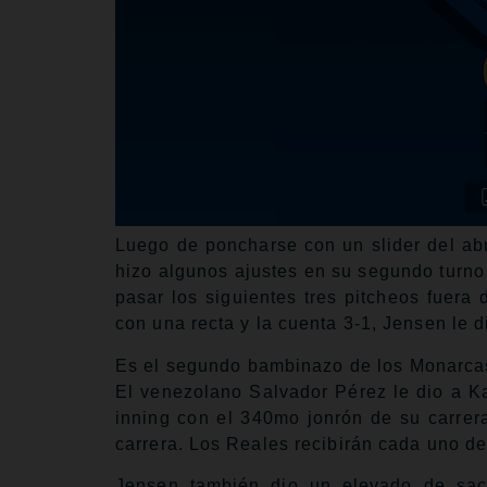
Luego de poncharse con un slider del abr
hizo algunos ajustes en su segundo turno 
pasar los siguientes tres pitcheos fuera
con una recta y la cuenta 3-1, Jensen le 
Es el segundo bambinazo de los Monarcas 
El venezolano Salvador Pérez le dio a Ka
inning con el 340mo jonrón de su carrer
carrera. Los Reales recibirán cada uno de 
Jensen también dio un elevado de sacri