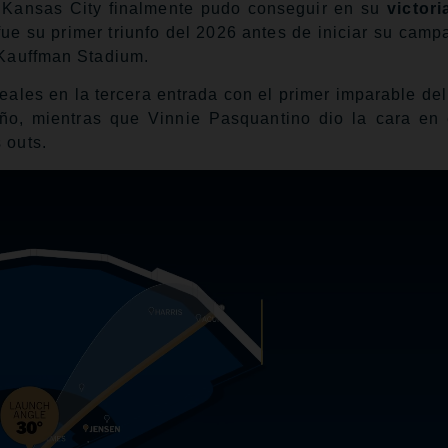
e Kansas City finalmente pudo conseguir en su
victori
y fue su primer triunfo del 2026 antes de iniciar su ca
l Kauffman Stadium.
Reales en la tercera entrada con el primer imparable de
ño, mientras que Vinnie Pasquantino dio la cara en 
 outs.