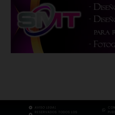
AVISO LEGAL
CON
RESERVADOS TODOS LOS
PUB