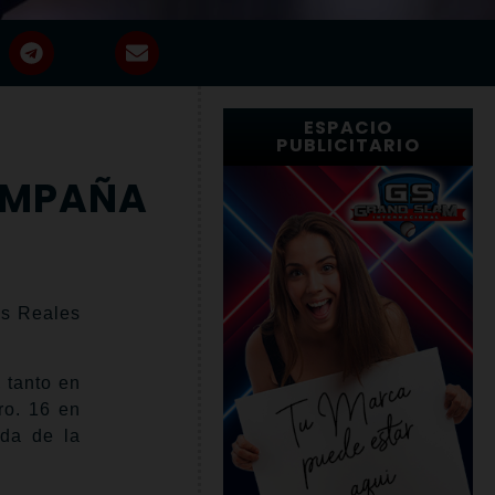
ESPACIO
PUBLICITARIO
CAMPAÑA
os Reales
.
 tanto en
ro. 16 en
rda de la