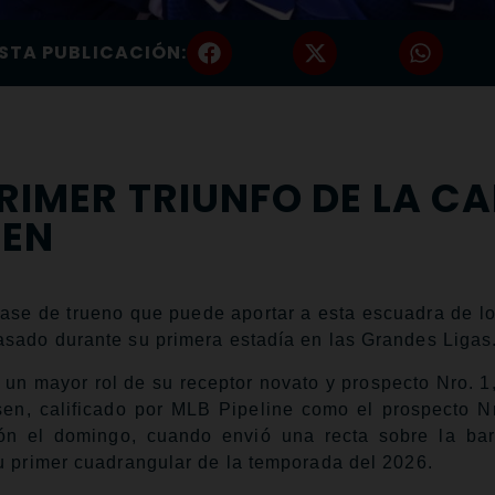
STA PUBLICACIÓN:
PRIMER TRIUNFO DE LA 
SEN
se de trueno que puede aportar a esta escuadra de l
asado durante su primera estadía en las Grandes Ligas
un mayor rol de su receptor novato y prospecto Nro. 1,
sen, calificado por MLB Pipeline como el prospecto N
ión el domingo, cuando envió una recta sobre la ba
u primer cuadrangular de la temporada del 2026.