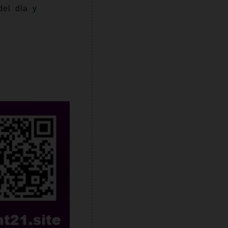
del día y