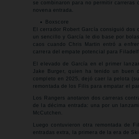
se combinaron para no permitir carreras 
novena entrada.
Boxscore
El cerrador Robert García consiguió dos 
un sencillo y García le dio base por bol
caos cuando Chris Martin entró a enfren
carrera del empate potencial para Filadelf
El elevado de García en el primer lanzam
Jake Burger, quien ha tenido un buen 
completo en 2025, dejó caer la pelota (su
remontada de los Filis para empatar el par
Los Rangers anotaron dos carreras contra 
de la décima entrada: una por un lanzami
McCutchen.
Luego contuvieron otra remontada de Fil
entradas extra, la primera de la era de S