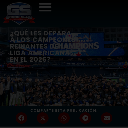
¿QUÉ LES DEPARA
A LOS CAMPEONES
REINANTES DE LA
LIGA AMERICANA
EN EL 2026?
COMPARTE ESTA PUBLICACIÓN: