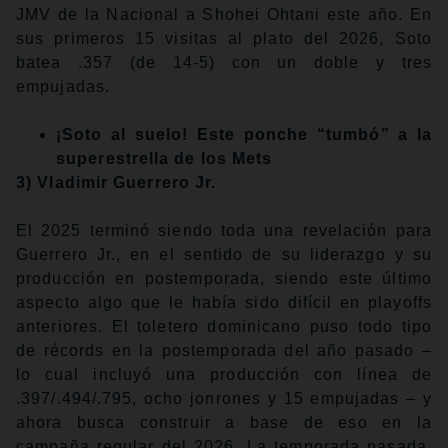
JMV de la Nacional a Shohei Ohtani este año. En
sus primeros 15 visitas al plato del 2026, Soto
batea .357 (de 14-5) con un doble y tres
empujadas.
¡Soto al suelo! Este ponche “tumbó” a la
superestrella de los Mets
3) Vladimir Guerrero Jr.
El 2025 terminó siendo toda una revelación para
Guerrero Jr., en el sentido de su liderazgo y su
producción en postemporada, siendo este último
aspecto algo que le había sido difícil en playoffs
anteriores. El toletero dominicano puso todo tipo
de récords en la postemporada del año pasado –
lo cual incluyó una producción con línea de
.397/.494/.795, ocho jonrones y 15 empujadas – y
ahora busca construir a base de eso en la
campaña regular del 2026. La temporada pasada,