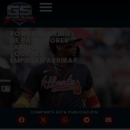
POWER RANKING
DE BATEADORES
LATINOS:
¿QUIÉNES
EMPIEZAN ARRIBA?
COMPARTE ESTA PUBLICACIÓN: