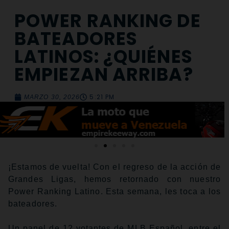
POWER RANKING DE
BATEADORES
LATINOS: ¿QUIÉNES
EMPIEZAN ARRIBA?
5:21 PM
MARZO 30, 2026
¡Estamos de vuelta! Con el regreso de la acción de
Grandes Ligas, hemos retornado con nuestro
Power Ranking Latino. Esta semana, les toca a los
bateadores.
Un panel de 12 votantes de MLB Español, entre el