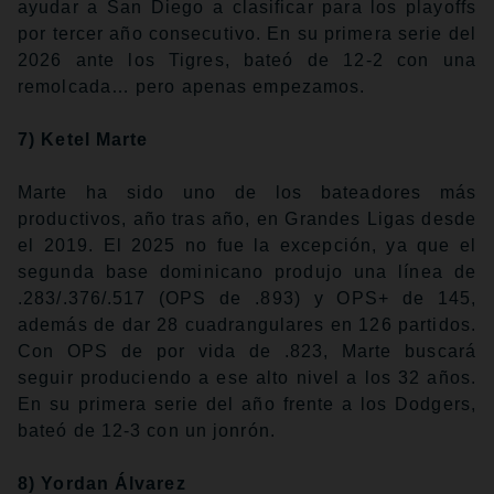
ayudar a San Diego a clasificar para los playoffs
por tercer año consecutivo. En su primera serie del
2026 ante los Tigres, bateó de 12-2 con una
remolcada… pero apenas empezamos.
7) Ketel Marte
Marte ha sido uno de los bateadores más
productivos, año tras año, en Grandes Ligas desde
el 2019. El 2025 no fue la excepción, ya que el
segunda base dominicano produjo una línea de
.283/.376/.517 (OPS de .893) y OPS+ de 145,
además de dar 28 cuadrangulares en 126 partidos.
Con OPS de por vida de .823, Marte buscará
seguir produciendo a ese alto nivel a los 32 años.
En su primera serie del año frente a los Dodgers,
bateó de 12-3 con un jonrón.
8) Yordan Álvarez