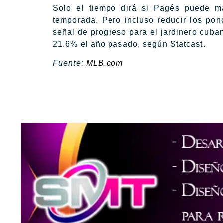
Solo el tiempo dirá si Pagés puede man
temporada. Pero incluso reducir los po
señal de progreso para el jardinero cuba
21.6% el año pasado, según Statcast.
Fuente:
MLB.com