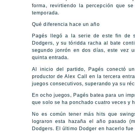
forma, revirtiendo la percepción que 
temporada.
Qué diferencia hace un año
Pagés llegó a la serie de este fin de
Dodgers, y su tóridda racha al bate cont
segundo jonrón en dos días, este vez un
quinta entrada.
Al inicio del partido, Pagés conectó u
productor de Alex Call en la tercera entr
juegos consecutivos, superando ya su réc
En ocho juegos, Pagés batea para un imp
que solo se ha ponchado cuatro veces y ha
No es común tener más hits que swing
lograron esta hazaña el año pasado (mí
Dodgers. El último Dodger en hacerlo fue 