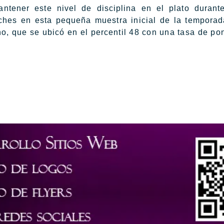
tener este nivel de disciplina en el plato durant
nches en esta pequeña muestra inicial de la tempora
no, que se ubicó en el percentil 48 con una tasa de po