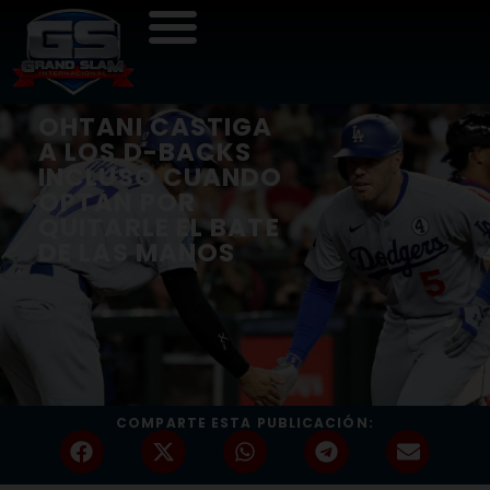
OHTANI CASTIGA
A LOS D-BACKS
INCLUSO CUANDO
OPTAN POR
QUITARLE EL BATE
DE LAS MANOS
COMPARTE ESTA PUBLICACIÓN: