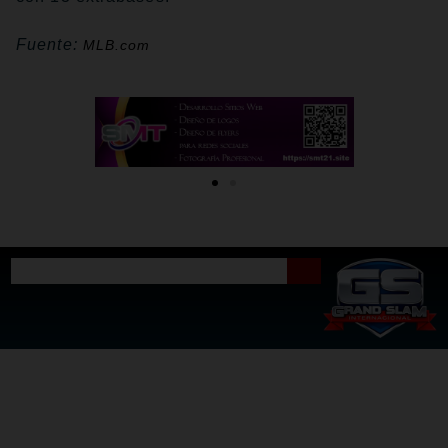
Fuente:
MLB.com