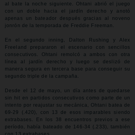
al bate la noche siguiente. Ohtani abrió el juego
con un doble hacia el jardín derecho y anotó
apenas un bateador después gracias al noveno
jonrón de la temporada de Freddie Freeman.
En el segundo inning, Dalton Rushing y Alex
Freeland prepararon el escenario con sencillos
consecutivos. Ohtani remolcó a ambos con otra
línea al jardín derecho y luego se deslizó de
manera segura en tercera base para conseguir su
segundo triple de la campaña.
Desde el 12 de mayo, un día antes de quedarse
sin hit en partidos consecutivos como parte de un
intento por reajustar su mecánica, Ohtani batea de
69-29 (.420), con 13 de esos imparables siendo
extrabases. En los 38 encuentros previos a ese
período, había bateado de 146-34 (.233), también
con 13 extrabases.