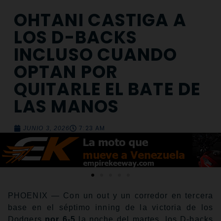
OHTANI CASTIGA A
LOS D-BACKS
INCLUSO CUANDO
OPTAN POR
QUITARLE EL BATE DE
LAS MANOS
7:23 AM
JUNIO 3, 2026
PHOENIX — Con un out y un corredor en tercera
base en el séptimo inning de la victoria de los
Dodgers
por 6-5
la noche del martes, los D-backs