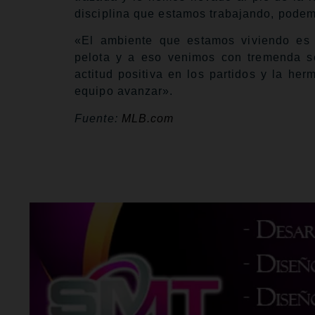
disciplina que estamos trabajando, pode
«El ambiente que estamos viviendo es 
pelota y a eso venimos con tremenda se
actitud positiva en los partidos y la he
equipo avanzar».
Fuente:
MLB.com