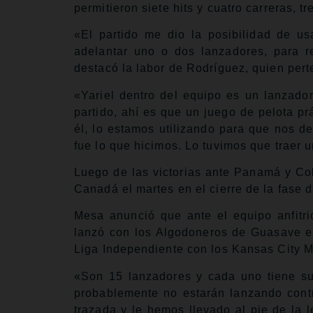
permitieron siete hits y cuatro carreras, tr
«El partido me dio la posibilidad de u
adelantar uno o dos lanzadores, para r
destacó la labor de Rodríguez, quien pert
«Yariel dentro del equipo es un lanzador
partido, ahí es que un juego de pelota p
él, lo estamos utilizando para que nos de
fue lo que hicimos. Lo tuvimos que traer u
Luego de las victorias ante Panamá y Col
Canadá el martes en el cierre de la fase 
Mesa anunció que ante el equipo anfitri
lanzó con los Algodoneros de Guasave en 
Liga Independiente con los Kansas City M
«Son 15 lanzadores y cada uno tiene su
probablemente no estarán lanzando cont
trazada y le hemos llevado al pie de la 