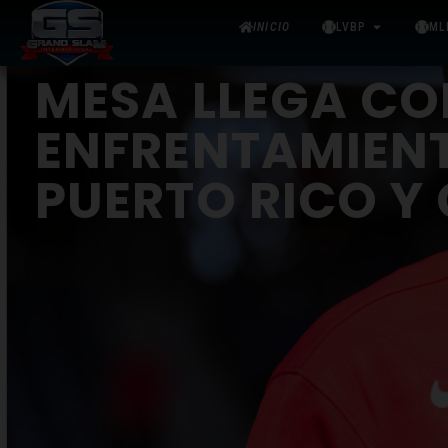
INICIO
LVBP
ML
MESA LLEGA CO
ENFRENTAMIEN
PUERTO RICO Y