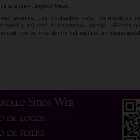
mos avanzar», explicó Mesa.
muy positivo. Los muchachos están divirtiéndose j
riedad y ahí está el resultado», agregó. «Pienso q
rmandad que se vive dentro del equipo, es fundamenta