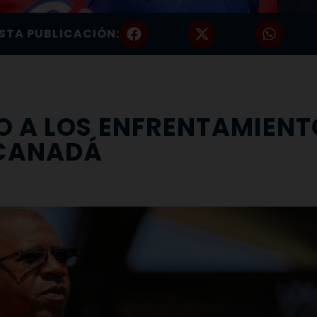
STA PUBLICACIÓN:
O A LOS ENFRENTAMIENT
 CANADÁ