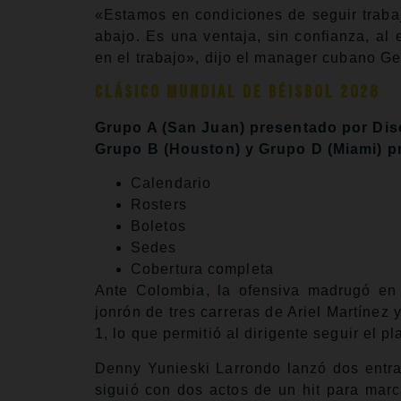
«Estamos en condiciones de seguir traba
abajo. Es una ventaja, sin confianza, a
en el trabajo», dijo el manager cubano 
Clásico Mundial de Béisbol 2026
Grupo A (San Juan) presentado por Dis
Grupo B (Houston) y Grupo D (Miami) p
Calendario
Rosters
Boletos
Sedes
Cobertura completa
Ante Colombia, la ofensiva madrugó en 
jonrón de tres carreras de Ariel Martínez 
1, lo que permitió al dirigente seguir el 
Denny Yunieski Larrondo lanzó dos entra
siguió con dos actos de un hit para marca