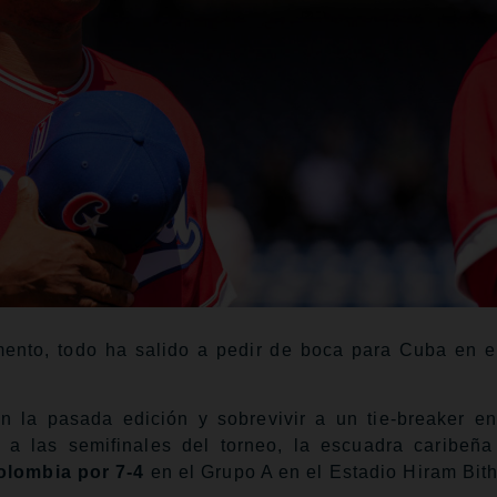
to, todo ha salido a pedir de boca para Cuba en e
n la pasada edición y sobrevivir a un tie-breaker en
e a las semifinales del torneo, la escuadra caribeñ
olombia por 7-4
en el Grupo A en el Estadio Hiram Bith