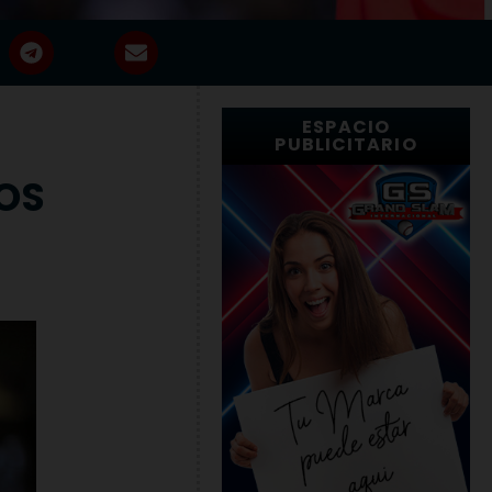
ESPACIO
PUBLICITARIO
OS