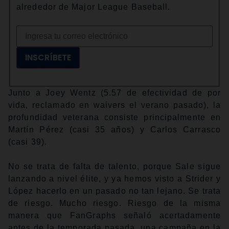
alrededor de Major League Baseball.
INSCRÍBETE
Junto a Joey Wentz (5.57 de efectividad de por
vida, reclamado en waivers el verano pasado), la
profundidad veterana consiste principalmente en
Martín Pérez (casi 35 años) y Carlos Carrasco
(casi 39).
No se trata de falta de talento, porque Sale sigue
lanzando a nivel élite, y ya hemos visto a Strider y
López hacerlo en un pasado no tan lejano. Se trata
de riesgo. Mucho riesgo. Riesgo de la misma
manera que FanGraphs señaló acertadamente
antes de la temporada pasada, una campaña en la