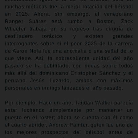
muchas métricas fue la mejor rotación del béisbol
en 2025. Ahora, sin embargo, el venezolano
Ranger Suárez está rumbo a Boston, Zack
Wheeler trabaja en su regreso tras cirugía de
desfiladero torácico, y existen grandes
interrogantes sobre si el peor 2025 de la carrera
de Aaron Nola fue una anomalía o una señal de lo
que viene. Así, la sobresaliente unidad del año
pasado se ha debilitado, con dudas sobre todos
más allá del dominicano Cristopher Sánchez y el
peruano Jesús Luzardo, ambos con máximos
personales en innings lanzados el año pasado.
Por ejemplo: Hace un año, Taijuan Walker parecía
estar luchando simplemente por mantener un
puesto en el roster; ahora se cuenta con él como
el cuarto abridor. Andrew Painter, quien fue uno de
los mejores prospectos del béisbol antes de