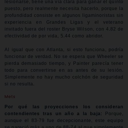
lesionarse, tiene una vía clara para ganar el quinto
puesto, pero realmente necesita hacerlo, porque la
profundidad consiste en algunos ligaminoristas sin
experiencia en Grandes Ligas y el veterano
invitado fuera del roster Bryse Wilson, con 4.82 de
efectividad de por vida, 5.44 como abridor.
Al igual que con Atlanta, si esto funciona, podría
funcionar de verdad. No se espera que Wheeler se
pierda demasiado tiempo, y Painter parecía tener
todo para convertirse en as antes de su lesión.
Simplemente no hay mucho colchón de seguridad
si no resulta.
Mets
Por qué las proyecciones los consideran
contendientes tras un año a la baja:
Porque,
aunque el 83-79 fue decepcionante, este equipo
se pareció más a uno de 88-74 al que simplemente