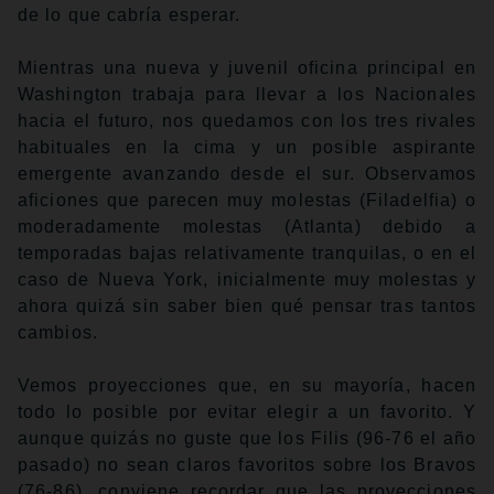
de lo que cabría esperar.
Mientras una nueva y juvenil oficina principal en
Washington trabaja para llevar a los Nacionales
hacia el futuro, nos quedamos con los tres rivales
habituales en la cima y un posible aspirante
emergente avanzando desde el sur. Observamos
aficiones que parecen muy molestas (Filadelfia) o
moderadamente molestas (Atlanta) debido a
temporadas bajas relativamente tranquilas, o en el
caso de Nueva York, inicialmente muy molestas y
ahora quizá sin saber bien qué pensar tras tantos
cambios.
Vemos proyecciones que, en su mayoría, hacen
todo lo posible por evitar elegir a un favorito. Y
aunque quizás no guste que los Filis (96-76 el año
pasado) no sean claros favoritos sobre los Bravos
(76-86), conviene recordar que las proyecciones