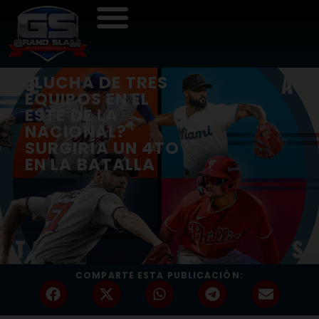
¿LUCHA DE TRES
EQUIPOS EN EL
ESTE DE LA
NACIONAL?
SURGIRÍA UN 4TO
EN LA BATALLA
COMPARTE ESTA PUBLICACIÓN: