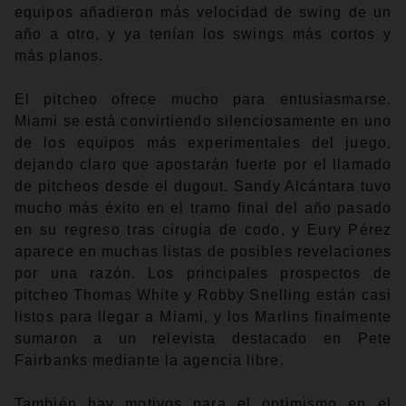
equipos añadieron más velocidad de swing de un
año a otro, y ya tenían los swings más cortos y
más planos.
El pitcheo ofrece mucho para entusiasmarse.
Miami se está convirtiendo silenciosamente en uno
de los equipos más experimentales del juego,
dejando claro que apostarán fuerte por el llamado
de pitcheos desde el dugout. Sandy Alcántara tuvo
mucho más éxito en el tramo final del año pasado
en su regreso tras cirugía de codo, y Eury Pérez
aparece en muchas listas de posibles revelaciones
por una razón. Los principales prospectos de
pitcheo Thomas White y Robby Snelling están casi
listos para llegar a Miami, y los Marlins finalmente
sumaron a un relevista destacado en Pete
Fairbanks mediante la agencia libre.
También hay motivos para el optimismo en el