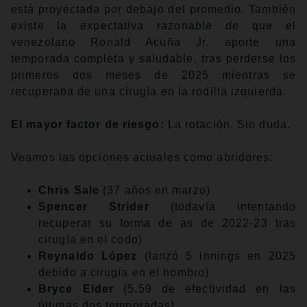
está proyectada por debajo del promedio. También
existe la expectativa razonable de que el
venezolano Ronald Acuña Jr. aporte una
temporada completa y saludable, tras perderse los
primeros dos meses de 2025 mientras se
recuperaba de una cirugía en la rodilla izquierda.
El mayor factor de riesgo:
La rotación. Sin duda.
Veamos las opciones actuales como abridores:
Chris Sale
(37 años en marzo)
Spencer Strider
(todavía intentando
recuperar su forma de as de 2022-23 tras
cirugía en el codo)
Reynaldo López
(lanzó 5 innings en 2025
debido a cirugía en el hombro)
Bryce Elder
(5.59 de efectividad en las
últimas dos temporadas)