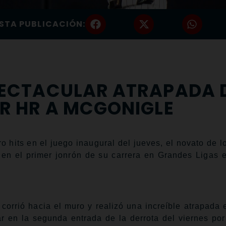
STA PUBLICACIÓN:
SPECTACULAR ATRAPADA 
ER HR A MCGONIGLE
hits en el juego inaugural del jueves, el novato de lo
en el primer jonrón de su carrera en Grandes Ligas e
 corrió hacia el muro y realizó una increíble atrapada 
 en la segunda entrada de la derrota del viernes por