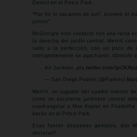
Detroit en el Petco Park.
“Por fin lo sacamos de out”, bromeó el 
jonrón”.
McGonigle hizo contacto con una recta en
la derecha del jardín central. Merrill cor
salto a la perfección, con un poco de 
inteligentemente se agacharon, dándole a 
Air Jackson.
pic.twitter.com/3pOKRyz
— San Diego Padres (@Padres)
Mar
Merrill, un jugador del cuadro interior 
como un excelente jardinero central de
cuadrangular a Max Kepler en Filadelfia 
backs en el Petco Park.
Esas fueron atrapadas geniales, dijo Me
decisivo?