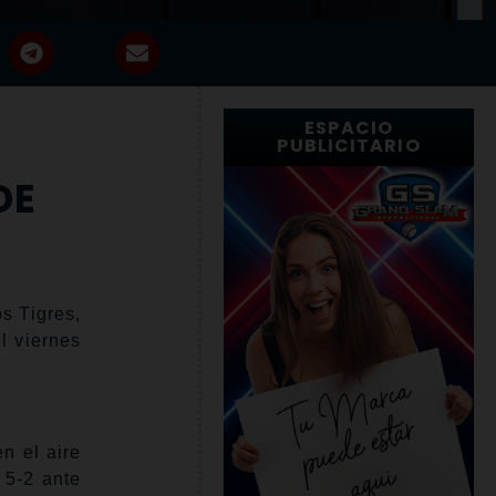
ESPACIO
PUBLICITARIO
DE
s Tigres,
l viernes
en el aire
 5-2 ante