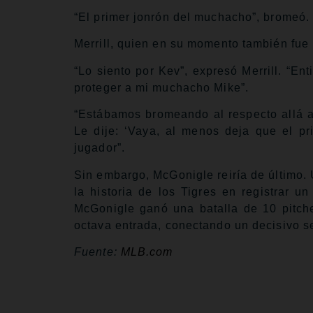
“El primer jonrón del muchacho”, bromeó.
Merrill, quien en su momento también fue
“Lo siento por Kev”, expresó Merrill. “En
proteger a mi muchacho Mike”.
“Estábamos bromeando al respecto allá afu
Le dije: ‘Vaya, al menos deja que el pr
jugador”.
Sin embargo, McGonigle reiría de último.
la historia de los Tigres en registrar u
McGonigle ganó una batalla de 10 pitche
octava entrada, conectando un decisivo se
Fuente:
MLB.com