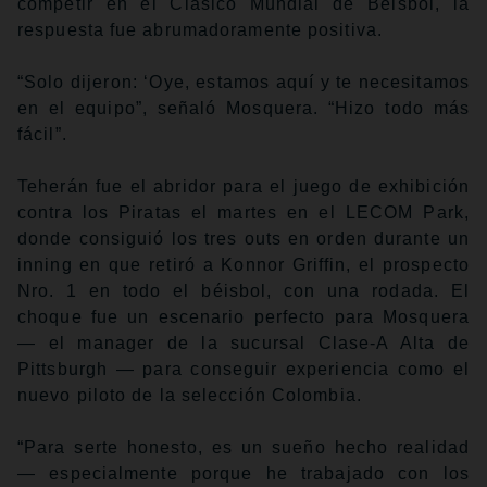
competir en el Clásico Mundial de Béisbol, la
respuesta fue abrumadoramente positiva.
“Solo dijeron: ‘Oye, estamos aquí y te necesitamos
en el equipo”, señaló Mosquera. “Hizo todo más
fácil”.
Teherán fue el abridor para el juego de exhibición
contra los Piratas el martes en el LECOM Park,
donde consiguió los tres outs en orden durante un
inning en que retiró a Konnor Griffin, el prospecto
Nro. 1 en todo el béisbol, con una rodada. El
choque fue un escenario perfecto para Mosquera
— el manager de la sucursal Clase-A Alta de
Pittsburgh — para conseguir experiencia como el
nuevo piloto de la selección Colombia.
“Para serte honesto, es un sueño hecho realidad
— especialmente porque he trabajado con los