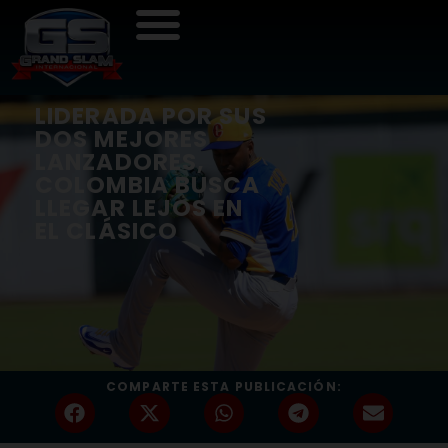
LIDERADA POR SUS
DOS MEJORES
LANZADORES,
COLOMBIA BUSCA
LLEGAR LEJOS EN
EL CLÁSICO
COMPARTE ESTA PUBLICACIÓN: