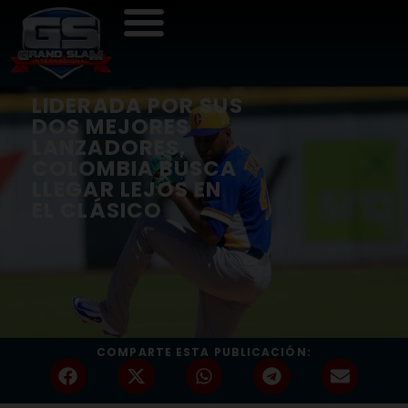
LIDERADA POR SUS
DOS MEJORES
LANZADORES,
COLOMBIA BUSCA
LLEGAR LEJOS EN
EL CLÁSICO
COMPARTE ESTA PUBLICACIÓN: