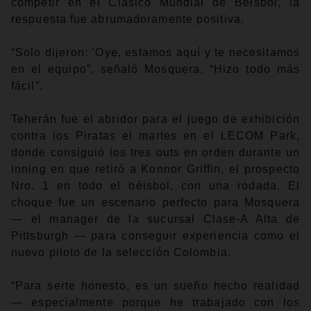
competir en el Clásico Mundial de Béisbol, la
respuesta fue abrumadoramente positiva.
“Solo dijeron: ‘Oye, estamos aquí y te necesitamos
en el equipo”, señaló Mosquera. “Hizo todo más
fácil”.
Teherán fue el abridor para el juego de exhibición
contra los Piratas el martes en el LECOM Park,
donde consiguió los tres outs en orden durante un
inning en que retiró a Konnor Griffin, el prospecto
Nro. 1 en todo el béisbol, con una rodada. El
choque fue un escenario perfecto para Mosquera
— el manager de la sucursal Clase-A Alta de
Pittsburgh — para conseguir experiencia como el
nuevo piloto de la selección Colombia.
“Para serte honesto, es un sueño hecho realidad
— especialmente porque he trabajado con los