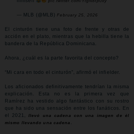
himself
pic.twitter.com/YtgN8tp0xy
— MLB (@MLB)
February 25, 2026
El cinturón tiene una foto de frente y otras de
acción en el plato, mientras que la hebilla tiene la
bandera de la República Dominicana.
Ahora, ¿cuál es la parte favorita del concepto?
“Mi cara en todo el cinturón”, afirmó el infielder.
Los aficionados definitivamente tendrían la misma
explicación. Esta no es la primera vez que
Ramírez ha vestido algo fantástico con su rostro
que ha sido una sensación entre los fanáticos. En
el 2021,
llevó una cadena con una imagen de él
.
mismo llevando una cadena