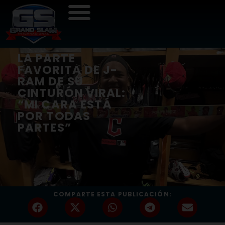
LA PARTE
FAVORITA DE J-
RAM DE SU
CINTURÓN VIRAL:
“MI CARA ESTÁ
POR TODAS
PARTES”
COMPARTE ESTA PUBLICACIÓN: