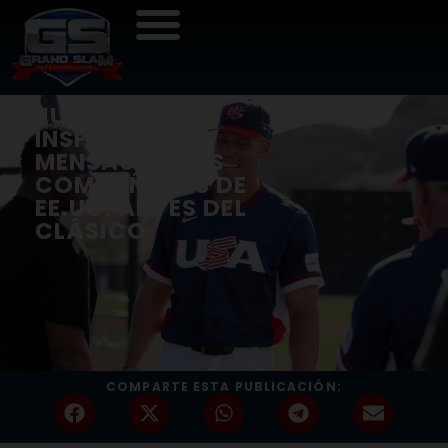
JUDGE OFRECE
INSPIRADOR
MENSAJE A SUS
COMPAÑEROS DE
EE.UU. ANTES DEL
CLÁSICO
COMPARTE ESTA PUBLICACIÓN: