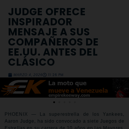
JUDGE OFRECE
INSPIRADOR
MENSAJE A SUS
COMPAÑEROS DE
EE.UU. ANTES DEL
CLÁSICO
11:26 PM
MARZO 4, 2026
PHOENIX — La superestrella de los Yankees,
Aaron Judge, ha sido convocado a siete Juegos de
Estrellas en su carrera de 10 años en las Mayores,