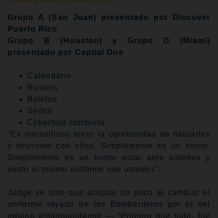
Clásico Mundial de Béisbol 2026
Grupo A (San Juan) presentado por Discover
Puerto Rico
Grupo B (Houston) y Grupo D (Miami)
presentado por Capital One
Calendario
Rosters
Boletos
Sedes
Cobertura completa
“Es maravilloso tener la oportunidad de hablarles
y reunirme con ellos. Simplemente es un honor.
Simplemente es un honor estar ante ustedes y
vestir el mismo uniforme que ustedes”.
Judge se tuvo que acoplar un poco al cambiar el
uniforme rayado de los Bombarderos por el del
equipo estadounidense — “Primero que todo, fue