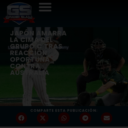
JAPÓN AMARRA
LA CIMA DEL
GRUPO C TRAS
REACCIÓN
OPORTUNA
CONTRA
AUSTRALIA
COMPARTE ESTA PUBLICACIÓN: