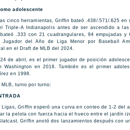
 como adolescente
s cinco herramientas, Griffin bateó .438/.571/.625 en 
el Triple-A Indianapolis antes de ser ascendido a la
 bateó .333 con 21 cuadrangulares, 94 empujadas y
o Jugador del Año de Liga Menor por Baseball Ame
al en el Draft de MLB del 2024.
 24 de abril, es el primer jugador de posición adolesce
 Washington en 2018. También es el primer adoles
írez en 1998.
 MLB, turno por turno:
ENTRADA
 Ligas, Griffin esperó una curva en conteo de 1-2 del a
ar la pelota con fuerza hacia el hueco entre el jardín i
 Statcast. Griffin anotó dos lanzamientos después con un