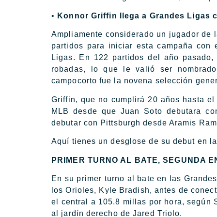
•
Konnor Griffin llega a Grandes Ligas
Ampliamente considerado un jugador de la
partidos para iniciar esta campaña con 
Ligas. En 122 partidos del año pasado,
robadas, lo que le valió ser nombrad
campocorto fue la novena selección gener
Griffin, que no cumplirá 20 años hasta el
MLB desde que Juan Soto debutara con
debutar con Pittsburgh desde Aramis Ram
Aquí tienes un desglose de su debut en la
PRIMER TURNO AL BATE, SEGUNDA 
En su primer turno al bate en las Grandes
los Orioles, Kyle Bradish, antes de conect
el central a 105.8 millas por hora, según
al jardín derecho de Jared Triolo.