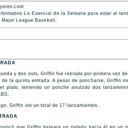
ayores.com
informativo Lo Esencial de la Semana para estar al tan
 Major League Baseball.
TRADA
nda y dos outs, Griffin fue retirado por primera vez d
 de la quinta entrada. A pesar de poncharse, Griffin m
 el plato, teniendo un ponche anulado dos lanzamien
ABS.
go, Griffin vio un total de 17 lanzamientos.
NTRADA
provocó que Griffin bateara un rodado hacia él en un i