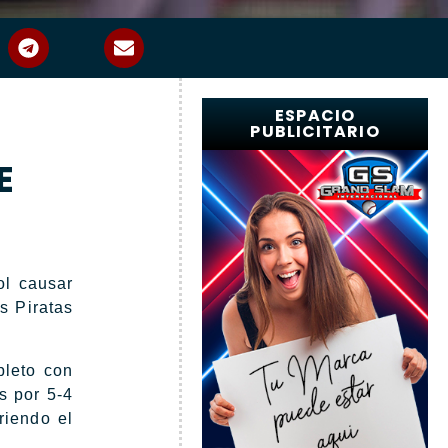
ESPACIO
PUBLICITARIO
E
l causar
s Piratas
pleto con
s por 5-4
riendo el