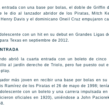
entrada con una base por bolas, el doble de Griffin 
 le dio al lanzador abridor de los Piratas, Mitch Ke
o, Henry Davis y el dominicano Oneil Cruz empujaron ca
r adolescente con un hit en su debut en Grandes Ligas 
 para Texas en septiembre de 2012.
ENTRADA
do abrió la cuarta entrada con un boleto de cinco 
lo al jardín derecho de Triolo, pero fue puesto out e
play.
ugador más joven en recibir una base por bolas en su
s Ramírez de los Piratas el 26 de mayo de 1998; tení
 adolescente con un boleto y una carrera impulsada en
icieron oficiales en 1920), uniéndose a John Paciore
58.