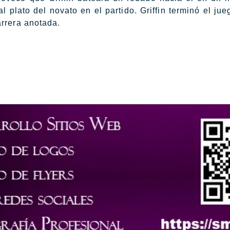
l plato del novato en el partido. Griffin terminó el ju
arrera anotada.