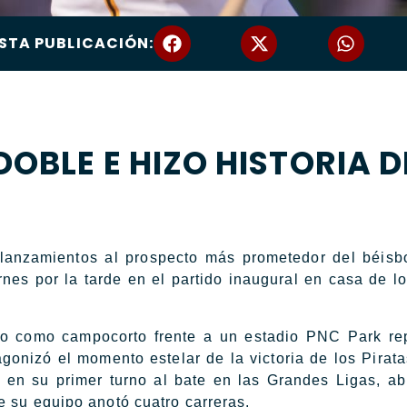
STA PUBLICACIÓN:
OBLE E HIZO HISTORIA D
nzamientos al prospecto más prometedor del béisbo
nes por la tarde en el partido inaugural en casa de lo
o como campocorto frente a un estadio PNC Park re
gonizó el momento estelar de la victoria de los Pirata
 en su primer turno al bate en las Grandes Ligas, ab
e su equipo anotó cuatro carreras.