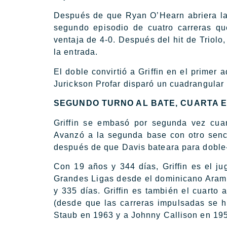
Después de que Ryan O’Hearn abriera la 
segundo episodio de cuatro carreras que
ventaja de 4-0. Después del hit de Triol
la entrada.
El doble convirtió a Griffin en el prime
Jurickson Profar disparó un cuadrangular
SEGUNDO TURNO AL BATE, CUARTA 
Griffin se embasó por segunda vez cuan
Avanzó a la segunda base con otro sencil
después de que Davis bateara para doble-
Con 19 años y 344 días, Griffin es el j
Grandes Ligas desde el dominicano Arami
y 335 días. Griffin es también el cuarto
(desde que las carreras impulsadas se h
Staub en 1963 y a Johnny Callison en 19