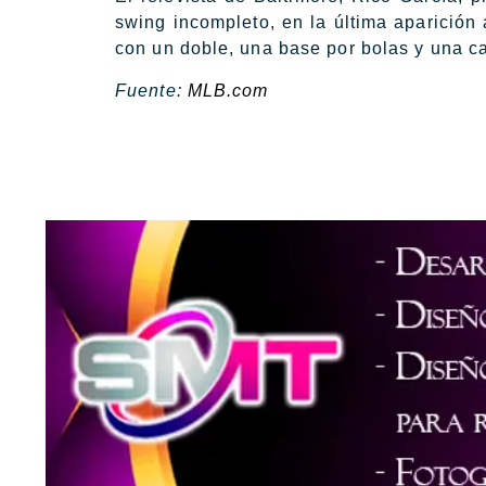
swing incompleto, en la última aparición a
con un doble, una base por bolas y una c
Fuente:
MLB.com