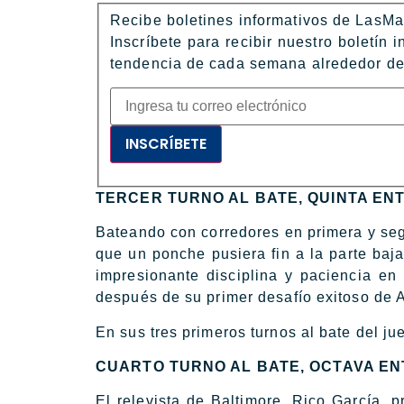
Recibe boletines informativos de LasM
Inscríbete para recibir nuestro boletín 
tendencia de cada semana alrededor de
INSCRÍBETE
TERCER TURNO AL BATE, QUINTA EN
Bateando con corredores en primera y segu
que un ponche pusiera fin a la parte baja
impresionante disciplina y paciencia en
después de su primer desafío exitoso de 
En sus tres primeros turnos al bate del jue
CUARTO TURNO AL BATE, OCTAVA E
El relevista de Baltimore, Rico García, 