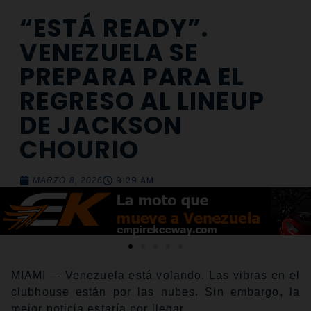
“ESTÁ READY”.
VENEZUELA SE
PREPARA PARA EL
REGRESO AL LINEUP
DE JACKSON
CHOURIO
9:29 AM
MARZO 8, 2026
MIAMI –- Venezuela está volando. Las vibras en el
clubhouse están por las nubes. Sin embargo, la
mejor noticia estaría por llegar.