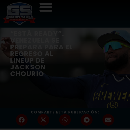
“ESTÁ READY”.
VENEZUELA SE
PREPARA PARA EL
REGRESO AL
LINEUP DE
JACKSON
CHOURIO
COMPARTE ESTA PUBLICACIÓN: