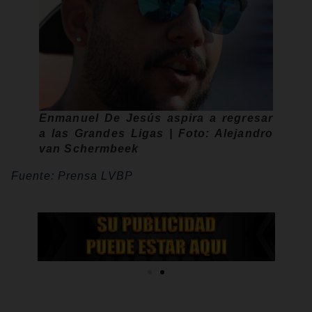
Enmanuel De Jesús aspira a regresar
a las Grandes Ligas | Foto: Alejandro
van Schermbeek
Fuente: Prensa LVBP