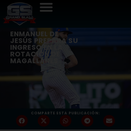
ENMANUEL DE
JESÚS PREPARA SU
INGRESO EN LA
ROTACIÓN DE
MAGALLANES
COMPARTE ESTA PUBLICACIÓN: