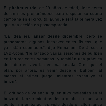
El
pitcher zurdo
, de 29 años de edad, tiene cerca
de un mes preparándose para disputar su cuarta
campaña en el circuito, aunque será la primera vez
que vea acción en postemporada.
“La idea era
lanzar desde diciembre
, pero se
presentaron algunos inconvenientes físicos, que
ya están superados”, dijo Enmanuel De Jesús a
LVBP.com. “He lanzado varias sesiones de bullpen
en las recientes semanas, y también una práctica
de bateo en vivo la semana pasada. Creo que el
plan, por ahora, es venir desde el bullpen, al
menos el primer juego, mientras construyo el
brazo”.
El oriundo de Valencia, quien tuvo molestias en el
brazo de lanzar mientras desarrollaba su puesta a
punto, sin embargo, es visto desde el alto mando