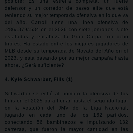
posible: Es una estrella completa, un fuerte
defensor y un corredor de bases élite que está
teniendo su mejor temporada ofensiva en lo que va
del año. Carroll tiene una línea ofensiva de
.286/.379/.534 en el 2026 con siete jonrones, siete
estafadas y encabeza la Gran Carpa con ocho
triples. Ha estado entre los mejores jugadores de
MLB desde su temporada de Novato del Año en el
2023, y está pasando por su mejor campaña hasta
ahora. ¿Será suficiente?
4. Kyle Schwarber, Filis (1)
Schwarber se echó al hombro la ofensiva de los
Filis en el 2025 para llegar hasta el segundo lugar
en la votación del JMV de la Liga Nacional,
jugando en cada uno de los 162 partidos,
conectando 56 bambinazos e impulsando 132
carreras, que fueron la mayor cantidad en las