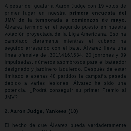
A pesar de igualar a Aaron Judge con 19 votos de
primer lugar en nuestra
primera encuesta del
JMV de la temporada a comienzos de mayo
,
Álvarez terminó en el segundo puesto en nuestra
votación proyectada de la Liga Americana. Eso ha
cambiado claramente mientras el cubano ha
seguido arrasando con el bate. Álvarez lleva una
línea ofensiva de .301/.416/.634, 20 jonrones y 39
impulsadas, números asombrosos para el bateador
designado y jardinero izquierdo. Después de estar
limitado a apenas 48 partidos la campaña pasada
debido a varias lesiones, Álvarez ha sido una
potencia. ¿Podrá conseguir su primer Premio al
JMV?
2. Aaron Judge, Yankees
(10)
El hecho de que Álvarez pueda verdaderamente