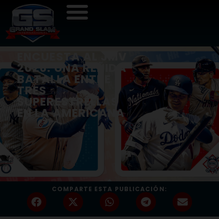
ENCUESTA AL JMV
2026: UNA REÑIDA
BATALLA ENTRE
TRES
SUPERESTRELLAS
EN LA AMERICANA
COMPARTE ESTA PUBLICACIÓN: