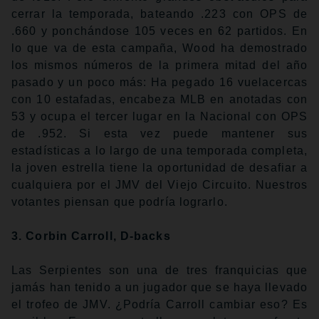
cerrar la temporada, bateando .223 con OPS de
.660 y ponchándose 105 veces en 62 partidos. En
lo que va de esta campaña, Wood ha demostrado
los mismos números de la primera mitad del año
pasado y un poco más: Ha pegado 16 vuelacercas
con 10 estafadas, encabeza MLB en anotadas con
53 y ocupa el tercer lugar en la Nacional con OPS
de .952. Si esta vez puede mantener sus
estadísticas a lo largo de una temporada completa,
la joven estrella tiene la oportunidad de desafiar a
cualquiera por el JMV del Viejo Circuito. Nuestros
votantes piensan que podría lograrlo.
3. Corbin Carroll, D-backs
Las Serpientes son una de tres franquicias que
jamás han tenido a un jugador que se haya llevado
el trofeo de JMV. ¿Podría Carroll cambiar eso? Es