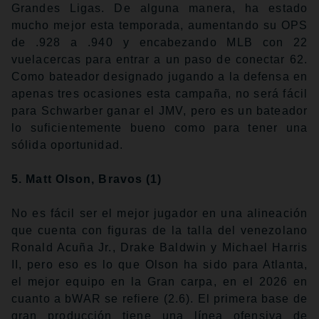
Grandes Ligas. De alguna manera, ha estado
mucho mejor esta temporada, aumentando su OPS
de .928 a .940 y encabezando MLB con 22
vuelacercas para entrar a un paso de conectar 62.
Como bateador designado jugando a la defensa en
apenas tres ocasiones esta campaña, no será fácil
para Schwarber ganar el JMV, pero es un bateador
lo suficientemente bueno como para tener una
sólida oportunidad.
5. Matt Olson, Bravos (1)
No es fácil ser el mejor jugador en una alineación
que cuenta con figuras de la talla del venezolano
Ronald Acuña Jr., Drake Baldwin y Michael Harris
II, pero eso es lo que Olson ha sido para Atlanta,
el mejor equipo en la Gran carpa, en el 2026 en
cuanto a bWAR se refiere (2.6). El primera base de
gran producción tiene una línea ofensiva de