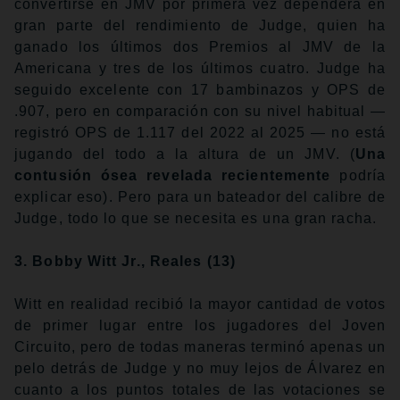
convertirse en JMV por primera vez dependerá en
gran parte del rendimiento de Judge, quien ha
ganado los últimos dos Premios al JMV de la
Americana y tres de los últimos cuatro. Judge ha
seguido excelente con 17 bambinazos y OPS de
.907, pero en comparación con su nivel habitual —
registró OPS de 1.117 del 2022 al 2025 — no está
jugando del todo a la altura de un JMV. (
Una
contusión ósea revelada recientemente
podría
explicar eso). Pero para un bateador del calibre de
Judge, todo lo que se necesita es una gran racha.
3. Bobby Witt Jr., Reales
(13)
Witt en realidad recibió la mayor cantidad de votos
de primer lugar entre los jugadores del Joven
Circuito, pero de todas maneras terminó apenas un
pelo detrás de Judge y no muy lejos de Álvarez en
cuanto a los puntos totales de las votaciones se