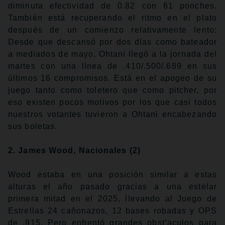
diminuta efectividad de 0.82 con 61 ponches.
También está recuperando el ritmo en el plato
después de un comienzo relativamente lento:
Desde que descansó por dos días como bateador
a mediados de mayo, Ohtani llegó a la jornada del
martes con una línea de .410/.500/.689 en sus
últimos 16 compromisos. Está en el apogeo de su
juego tanto como toletero que como pitcher, por
eso existen pocos motivos por los que casi todos
nuestros votantes tuvieron a Ohtani encabezando
sus boletas.
2. James Wood, Nacionales (2)
Wood estaba en una posición similar a estas
alturas el año pasado gracias a una estelar
primera mitad en el 2025, llevando al Juego de
Estrellas 24 cañonazos, 12 bases robadas y OPS
de .915. Pero enfrentó grandes obst’aculos para