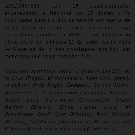
.261/.340/.543 con 16 cuadrangulares,
encabezando la Nacional con 18 dobles y 45
impulsadas para un club de Atlanta con marca de
40-20. Como dueño de la racha activa más larga
de partidos jugados en MLB — que también lo
ubica entre los primeros 10 de todos los tiempos
— Olson es de lo más consistente que hay, sin
mencionar que es un bateador élite.
Otros que recibieron votos: el dominicano Elly de
la Cruz (Rojos), el dominicano Juan Soto (Mets),
el cubano Andy Pagés (Dodgers), Jordan Walker
(Cardenales), el dominicano Cristopher Sánchez
(Filis), Jacob Misiorowski (Cerveceros), Drake
Baldwin (Bravos), Bryce Harper (Filis), el
dominicano Oneil Cruz (Piratas), Paul Skenes
(Piratas), CJ Abrams (Nacionales), Michael Harris
II (Bravos), Pete Crow-Armstrong (Cachorros)