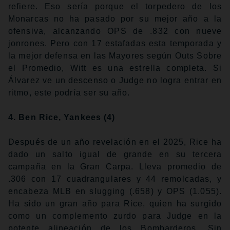
refiere. Eso sería porque el torpedero de los
Monarcas no ha pasado por su mejor año a la
ofensiva, alcanzando OPS de .832 con nueve
jonrones. Pero con 17 estafadas esta temporada y
la mejor defensa en las Mayores según Outs Sobre
el Promedio, Witt es una estrella completa. Si
Álvarez ve un descenso o Judge no logra entrar en
ritmo, este podría ser su año.
4. Ben Rice, Yankees
(4)
Después de un año revelación en el 2025, Rice ha
dado un salto igual de grande en su tercera
campaña en la Gran Carpa. Lleva promedio de
.306 con 17 cuadrangulares y 44 remolcadas, y
encabeza MLB en slugging (.658) y OPS (1.055).
Ha sido un gran año para Rice, quien ha surgido
como un complemento zurdo para Judge en la
potente alineación de los Bombarderos. Sin