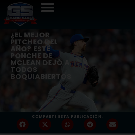
¿EL MEJOR
PITCHEO DEL
AÑO? ESTE
PONCHE DE
MCLEAN DEJÓ A
TODOS
BOQUIABIERTOS
COMPARTE ESTA PUBLICACIÓN: