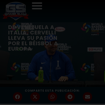
DE VENEZUELA A
ITALIA, CERVELLI
LLEVA SU PASIÓN
POR EL BÉISBOL A
EUROPA
COMPARTE ESTA PUBLICACIÓN: