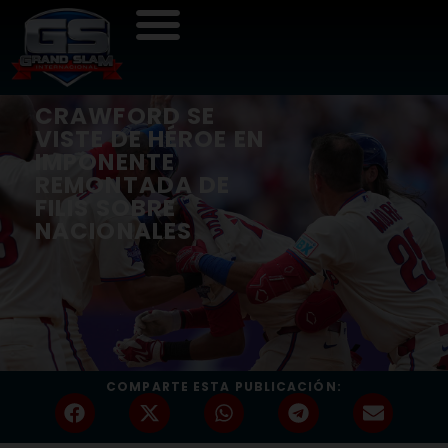
CRAWFORD SE
VISTE DE HÉROE EN
IMPONENTE
REMONTADA DE
FILIS SOBRE
NACIONALES
COMPARTE ESTA PUBLICACIÓN: