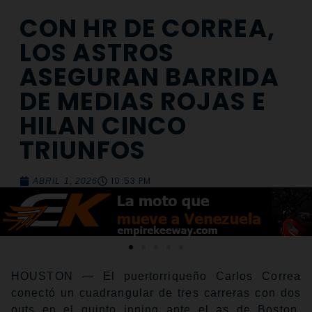
CON HR DE CORREA,
LOS ASTROS
ASEGURAN BARRIDA
DE MEDIAS ROJAS E
HILAN CINCO
TRIUNFOS
10:53 PM
ABRIL 1, 2026
HOUSTON — El puertorriqueño Carlos Correa
conectó un cuadrangular de tres carreras con dos
outs en el quinto inning ante el as de Boston,