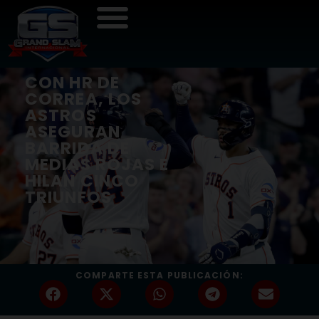
CON HR DE
CORREA, LOS
ASTROS
ASEGURAN
BARRIDA DE
MEDIAS ROJAS E
HILAN CINCO
TRIUNFOS
COMPARTE ESTA PUBLICACIÓN: