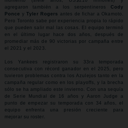
momento (siete años, US$210 millones) y
agregaron también a los serpentineros
Cody
Ponce
y
Tyler Rogers
antes de fichar a Okamoto.
Pero Toronto sabe por experiencia propia lo rápido
que pueden salir mal las cosas. El equipo terminó
en el último lugar hace dos años, después de
promediar más de 90 victorias por campaña entre
el 2021 y el 2023.
Los Yankees registraron su 33ra temporada
consecutiva con récord ganador en el 2025, pero
tuvieron problemas contra los Azulejos tanto en la
campaña regular como en los playoffs, y la brecha
sólo se ha ampliado este invierno. Con una sequía
de Serie Mundial de 16 años y Aaron Judge a
punto de empezar su temporada con 34 años, el
equipo enfrenta una presión creciente para
mejorar su roster.