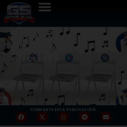
CÓMO ESTOS
CUATRO AGENTES
LIBRES
IMPACTARÍAN EL
ESTE DE LA L.A.
COMPARTE ESTA PUBLICACIÓN: