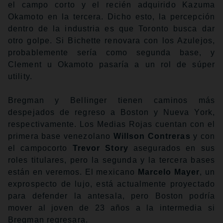
el campo corto y el recién adquirido Kazuma
Okamoto en la tercera. Dicho esto, la percepción
dentro de la industria es que Toronto busca dar
otro golpe. Si Bichette renovara con los Azulejos,
probablemente sería como segunda base, y
Clement u Okamoto pasaría a un rol de súper
utility.
Bregman y Bellinger tienen caminos más
despejados de regreso a Boston y Nueva York,
respectivamente. Los Medias Rojas cuentan con el
primera base venezolano
Willson Contreras
y con
el campocorto
Trevor Story
asegurados en sus
roles titulares, pero la segunda y la tercera bases
están en veremos. El mexicano
Marcelo Mayer
, un
exprospecto de lujo, está actualmente proyectado
para defender la antesala, pero Boston podría
mover al joven de 23 años a la intermedia si
Bregman regresara.