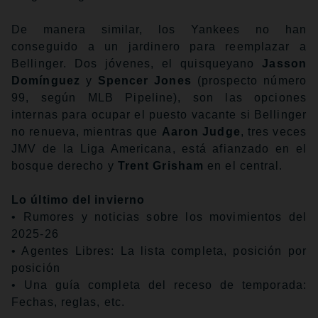
De manera similar, los Yankees no han
conseguido a un jardinero para reemplazar a
Bellinger. Dos jóvenes, el quisqueyano
Jasson
Domínguez
y
Spencer Jones
(prospecto número
99, según MLB Pipeline), son las opciones
internas para ocupar el puesto vacante si Bellinger
no renueva, mientras que
Aaron Judge
, tres veces
JMV de la Liga Americana, está afianzado en el
bosque derecho y
Trent Grisham
en el central.
Lo último del invierno
• Rumores y noticias sobre los movimientos del
2025-26
• Agentes Libres: La lista completa, posición por
posición
• Una guía completa del receso de temporada:
Fechas, reglas, etc.